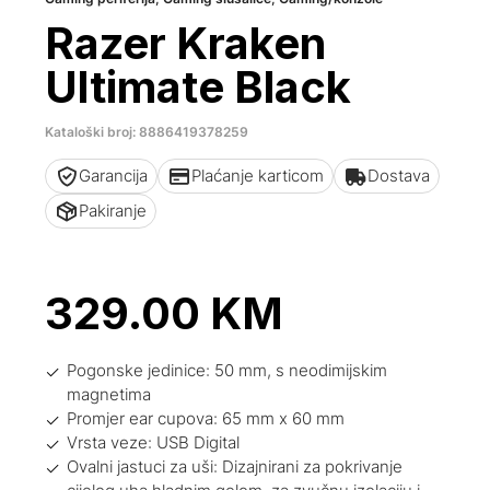
Razer Kraken
Ultimate Black
Kataloški broj: 8886419378259
Garancija
Plaćanje karticom
Dostava
Pakiranje
329.00
KM
Pogonske jedinice: 50 mm, s neodimijskim
magnetima
Promjer ear cupova: 65 mm x 60 mm
Vrsta veze: USB Digital
Ovalni jastuci za uši: Dizajnirani za pokrivanje