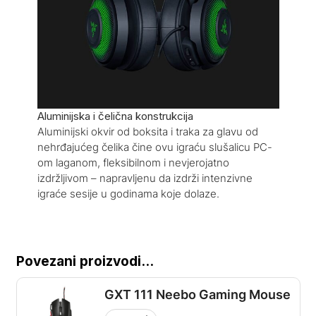
Aluminijska i čelična konstrukcija
Aluminijski okvir od boksita i traka za glavu od
nehrđajućeg čelika čine ovu igraću slušalicu PC-
om laganom, fleksibilnom i nevjerojatno
izdržljivom – napravljenu da izdrži intenzivne
igraće sesije u godinama koje dolaze.
Povezani proizvodi...
GXT 111 Neebo Gaming Mouse