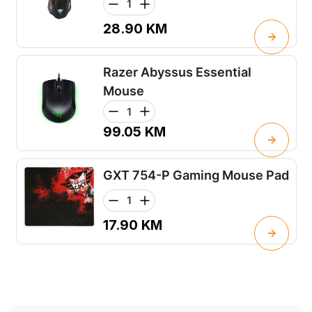
28.90
KM
Razer Abyssus Essential
Mouse
99.05
KM
GXT 754-P Gaming Mouse Pad
17.90
KM