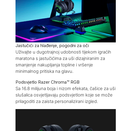
Jastučići za hlađenje, pogodni za oči
Uživajte u dugotrajnoj udobnosti tijekom igraćih
maratona s jastučićima za uši dizajniranim za
smanjenje nakupljanja topline i vršenje
minimalnog pritiska na glavu.
Podsvjetlo Razer Chroma™ RGB
Sa 16.8 milijuna boja i nizom efekata, čašice za uši
slušalica osvjetljavaju podsvjetlom koje se može
prilagoditi za zaista personalizirani izgled.