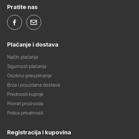
Pratite nas
Plaćanje i dostava
Način plaćanja
Sigurnost plaćanja
Osobno preuzimanje
Brza i pouzdana dostava
Prednosti kupnje
Povrat proizvoda
Polica privatnosti
Registracija i kupovina