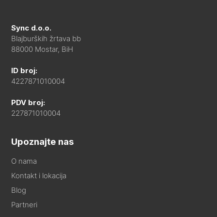
Sync d.o.o.
Blajburških žrtava bb
88000 Mostar, BiH
ID broj:
4227871010004
PDV broj:
227871010004
Upoznajte nas
O nama
Kontakt i lokacija
Blog
Partneri