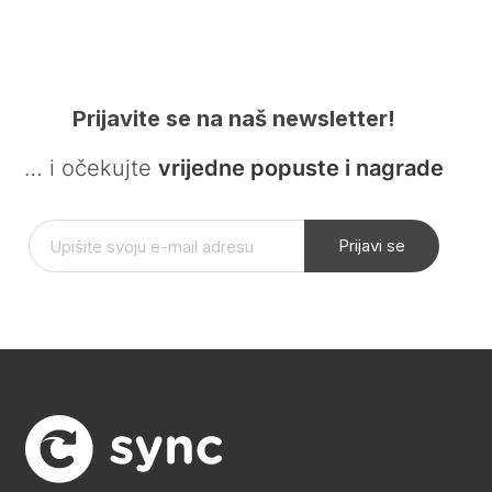
Prijavite se na naš newsletter!
… i očekujte
vrijedne popuste i nagrade
Prijavi se