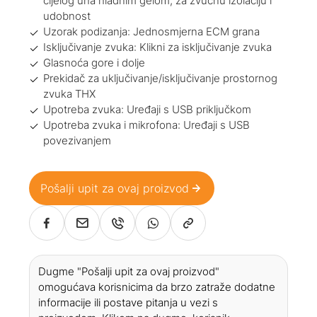
cijelog uha hladnim gelom, za zvučnu izolaciju i
udobnost
Uzorak podizanja: Jednosmjerna ECM grana
Isključivanje zvuka: Klikni za isključivanje zvuka
Glasnoća gore i dolje
Prekidač za uključivanje/isključivanje prostornog
zvuka THX
Upotreba zvuka: Uređaji s USB priključkom
Upotreba zvuka i mikrofona: Uređaji s USB
povezivanjem
Pošalji upit za ovaj proizvod
Dugme "Pošalji upit za ovaj proizvod"
omogućava korisnicima da brzo zatraže dodatne
informacije ili postave pitanja u vezi s