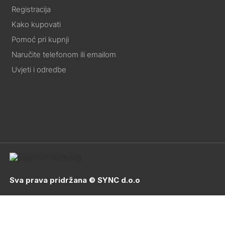
Registracija
Kako kupovati
Pomoć pri kupnji
Naručite telefonom ili emailom
Uvjeti i odredbe
Sva prava pridržana © SYNC d.o.o