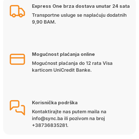
Express One brza dostava unutar 24 sata
Transportne usluge se naplaćuju dodatnih
9,90 BAM.
Mogućnost plaćanja online
Mogućnost plaćanja do 12 rata Visa
karticom UniCredit Banke.
Korisnička podrška
Kontaktirajte nas putem maila na
info@sync.ba ili pozivom na broj
+38736835281.