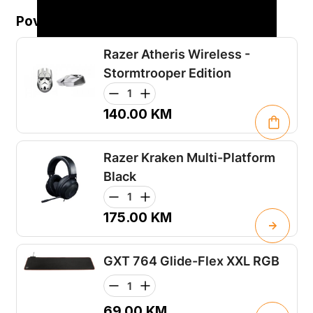
Povezani proizvodi...
Razer Atheris Wireless -
Stormtrooper Edition
140.00
KM
Razer Kraken Multi-Platform
Black
175.00
KM
GXT 764 Glide-Flex XXL RGB
69.00
KM