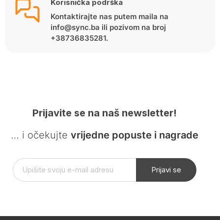
Korisnička podrška
Kontaktirajte nas putem maila na
info@sync.ba ili pozivom na broj
+38736835281.
Prijavite se na naš newsletter!
… i očekujte
vrijedne popuste i nagrade
Prijavi se