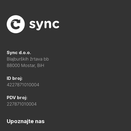
Sync d.o.o.
Blajburških žrtava bb
88000 Mostar, BiH
ID broj:
4227871010004
PDV broj:
227871010004
Upoznajte nas