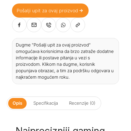
Pošalji upit za ovaj proizvod
Dugme "Pošalji upit za ovaj proizvod"
omogućava korisnicima da brzo zatraže dodatne
informacije ili postave pitanja u vezi s
proizvodom. Klikom na dugme, korisnik
popunjava obrazac, a tim za podršku odgovara u
najkraćem mogućem roku.
Opis
Specifikacija
Recenzije (0)
Najprecizniji gaming