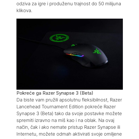
odziva za igre i produženu trajnost do 50 milijuna
klikova.
Pokreće ga Razer Synapse 3 (Beta)
Da biste vam pružili apsolutnu fleksibilnost, Razer
Lancehead Tournament Edition pokreće Razer
Synapse 3 (Beta) tako da svoje postavke možete
spremiti izravno na miš kao i na oblak. Na ovaj
način, čak i ako nemate pristup Razer Synapse ili
Internetu, možete odmah aktivirati svoje omiljene