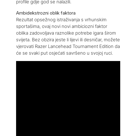
profile gdje god se nalazili.
Ambidekstrozni oblik faktora
Rezultat opsežnog istraživanja s vrhunskim
sportašima, ovaj novi novi ambiciozni faktor
oblika zadovoljava raznolike potrebe igara širom
svijeta. Bez obzira jeste li lijevi ili desničar, možete
vjerovati Razer Lancehead Tournament Edition da
će se svaki put osjećati savršeno u svojoj ruci.