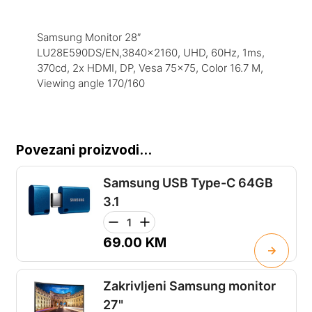
Samsung Monitor 28″
LU28E590DS/EN,3840×2160, UHD, 60Hz, 1ms,
370cd, 2x HDMI, DP, Vesa 75×75, Color 16.7 M,
Viewing angle 170/160
Povezani proizvodi...
Samsung USB Type-C 64GB
3.1
69.00
KM
Zakrivljeni Samsung monitor
27"