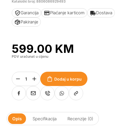
Kataloški broj: 8806086929493
Garancija
Plaćanje karticom
Dostava
Pakiranje
599.00
KM
PDV uračunat u cijenu
Dodaj u korpu
Opis
Specifikacija
Recenzije (0)