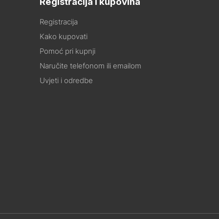
Registracija i kupovina
Registracija
Kako kupovati
Pomoć pri kupnji
Naručite telefonom ili emailom
Uvjeti i odredbe