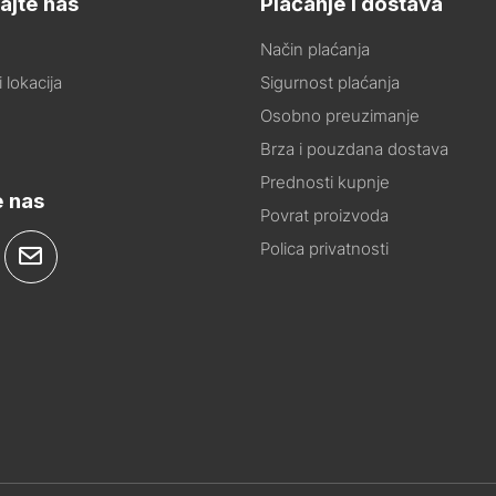
ajte nas
Plaćanje i dostava
Način plaćanja
 lokacija
Sigurnost plaćanja
Osobno preuzimanje
Brza i pouzdana dostava
Prednosti kupnje
e nas
Povrat proizvoda
Polica privatnosti