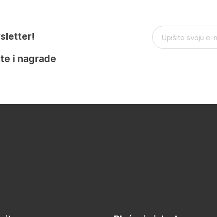
sletter!
te i nagrade