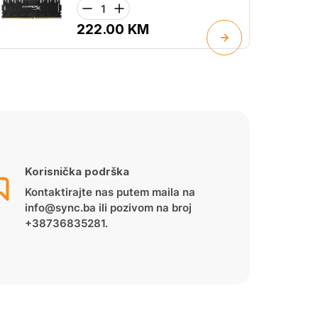
222.00
KM
Korisnička podrška
Kontaktirajte nas putem maila na
info@sync.ba ili pozivom na broj
+38736835281.