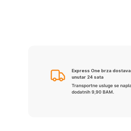
Express One brza dostava
unutar 24 sata
Transportne usluge se napl
dodatnih 9,90 BAM.