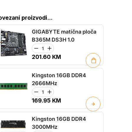
ovezani proizvodi...
GIGABYTE matična ploča
B365M DS3H 1.0
201.60
KM
Kingston 16GB DDR4
2666MHz
169.95
KM
Kingston 16GB DDR4
3000MHz