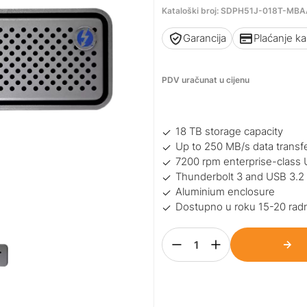
Kataloški broj: SDPH51J-018T-MB
Garancija
Plaćanje k
PDV uračunat u cijenu
18 TB storage capacity
Up to 250 MB/s data transf
7200 rpm enterprise-class 
Thunderbolt 3 and USB 3.2 
Aluminium enclosure
Dostupno u roku 15-20 rad