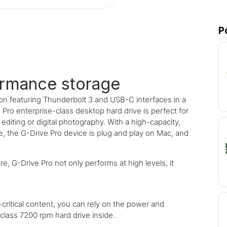
P
formance storage
ion featuring Thunderbolt 3 and USB-C interfaces in a
Pro enterprise-class desktop hard drive is perfect for
 editing or digital photography. With a high-capacity,
de, the G-Drive Pro device is plug and play on Mac, and
re, G-Drive Pro not only performs at high levels, it
critical content, you can rely on the power and
-class 7200 rpm hard drive inside.