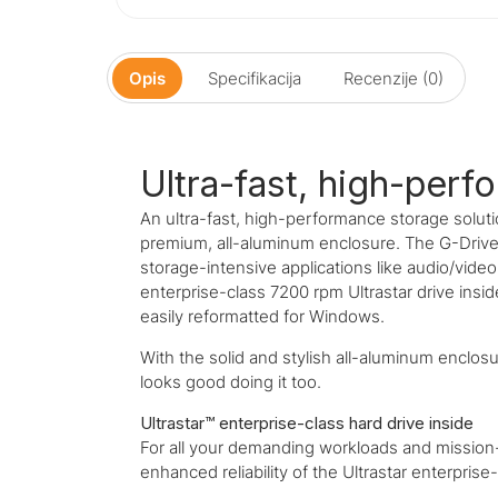
Opis
Specifikacija
Recenzije (0)
Ultra-fast, high-per
An ultra-fast, high-performance storage solut
premium, all-aluminum enclosure. The G-Drive 
storage-intensive applications like audio/video
enterprise-class 7200 rpm Ultrastar drive insi
easily reformatted for Windows.
With the solid and stylish all-aluminum enclosu
looks good doing it too.
Ultrastar™ enterprise-class hard drive inside
For all your demanding workloads and mission-
enhanced reliability of the Ultrastar enterprise