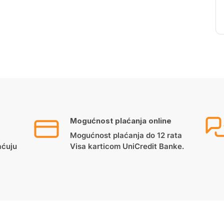
Mogućnost plaćanja online
Mogućnost plaćanja do 12 rata
aćuju
Visa karticom UniCredit Banke.