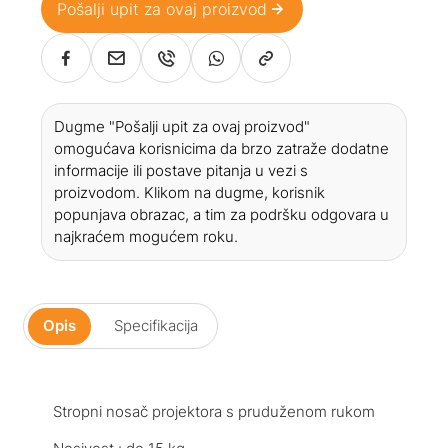
Pošalji upit za ovaj proizvod
Dugme "Pošalji upit za ovaj proizvod"
omogućava korisnicima da brzo zatraže dodatne
informacije ili postave pitanja u vezi s
proizvodom. Klikom na dugme, korisnik
popunjava obrazac, a tim za podršku odgovara u
najkraćem mogućem roku.
Opis
Specifikacija
Stropni nosač projektora s pruduženom rukom