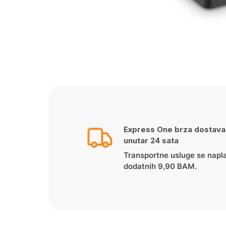
Express One brza dostava
unutar 24 sata
Transportne usluge se napl
dodatnih 9,90 BAM.