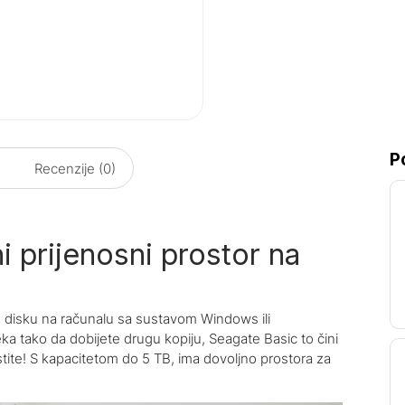
P
Recenzije (0)
i prijenosni prostor na
om disku na računalu sa sustavom Windows ili
ka tako da dobijete drugu kopiju, Seagate Basic to čini
tite! S kapacitetom do 5 TB, ima dovoljno prostora za