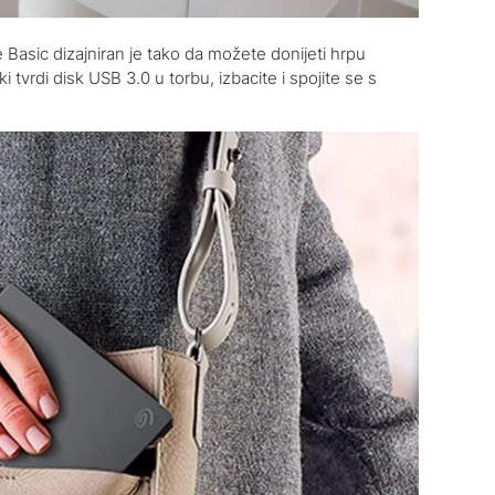
Basic dizajniran je tako da možete donijeti hrpu
tvrdi disk USB 3.0 u torbu, izbacite i spojite se s