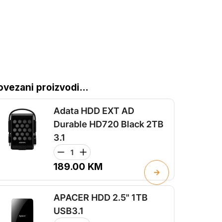
ovezani proizvodi...
Adata HDD EXT AD
Durable HD720 Black 2TB
3.1
189.00
KM
APACER HDD 2.5" 1TB
USB3.1