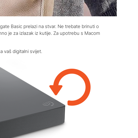
te Basic prelazi na stvar. Ne trebate brinuti o
emno je za izlazak iz kutije. Za upotrebu s Macom
aš digitalni svijet.