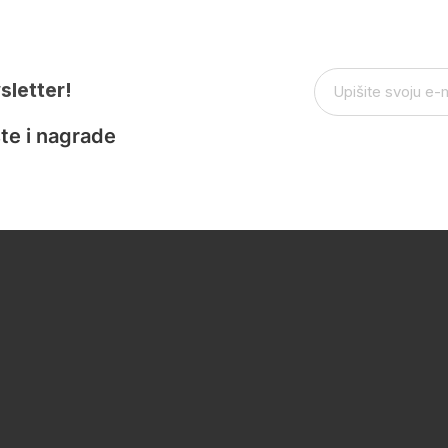
sletter!
te i nagrade