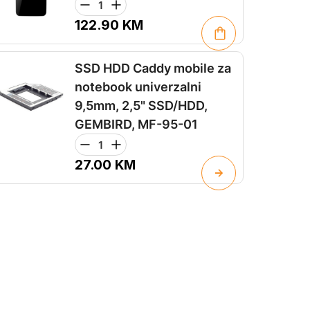
122.90
KM
SSD HDD Caddy mobile za
notebook univerzalni
9,5mm, 2,5" SSD/HDD,
GEMBIRD, MF-95-01
27.00
KM