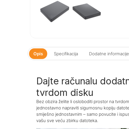
Opis
Specifikacija
Dodatne informacije
Dajte računalu dodatn
tvrdom disku
Bez obzira želite li osloboditi prostor na tvrd
jednostavno napraviti sigurnosnu kopiju datote
smiješno jednostavnim – samo povucite i ispus
vašu sve veću zbirku datoteka.