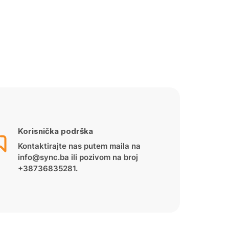
Korisnička podrška
Kontaktirajte nas putem maila na
info@sync.ba ili pozivom na broj
+38736835281.