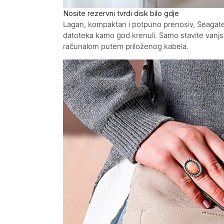
Nosite rezervni tvrdi disk bilo gdje
Lagan, kompaktan i potpuno prenosiv, Seagate 
datoteka kamo god krenuli. Samo stavite vanjski 
računalom putem priloženog kabela.