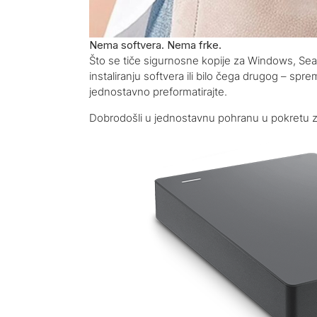
Nema softvera. Nema frke.
Što se tiče sigurnosne kopije za Windows, Seaga
instaliranju softvera ili bilo čega drugog – spr
jednostavno preformatirajte.
Dobrodošli u jednostavnu pohranu u pokretu za v