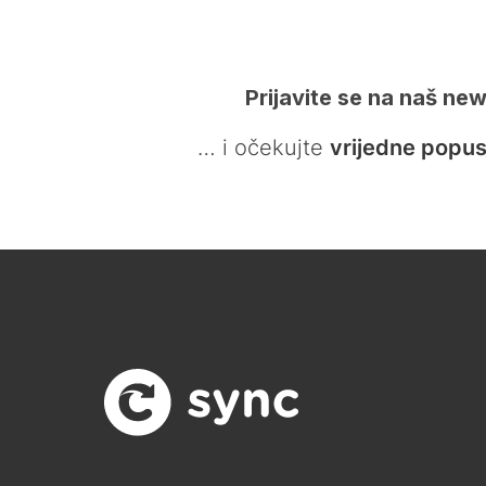
Prijavite se na naš new
… i očekujte
vrijedne popus