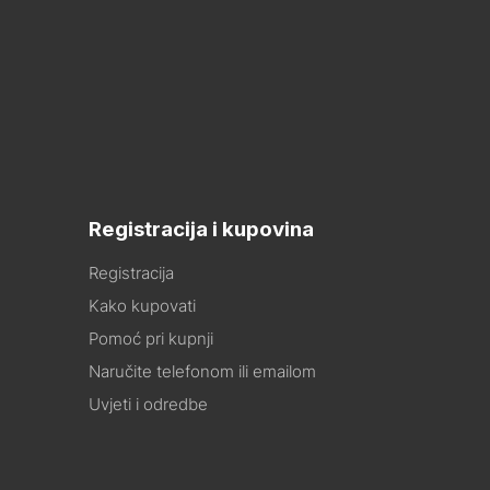
Registracija i kupovina
Registracija
Kako kupovati
Pomoć pri kupnji
Naručite telefonom ili emailom
Uvjeti i odredbe