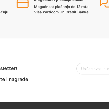
Mogućnost plaćanja do 12 rata
aćuju
Visa karticom UniCredit Banke.
sletter!
te i nagrade