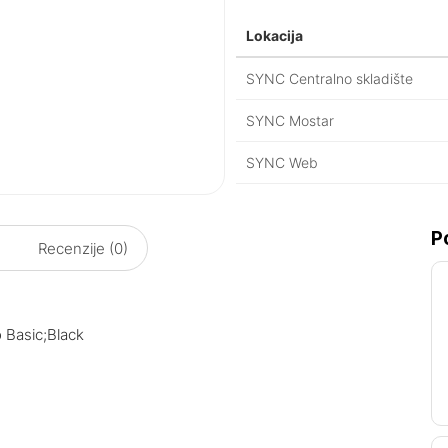
Lokacija
SYNC Centralno skladište
SYNC Mostar
SYNC Web
P
Recenzije (0)
 Basic;Black