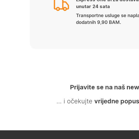
unutar 24 sata
Transportne usluge se napl
dodatnih 9,90 BAM.
Prijavite se na naš new
… i očekujte
vrijedne popus