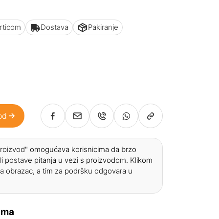
articom
Dostava
Pakiranje
od
 proizvod" omogućava korisnicima da brzo
li postave pitanja u vezi s proizvodom. Klikom
a obrazac, a tim za podršku odgovara u
ama