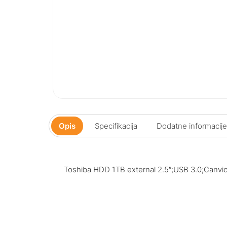
Opis
Specifikacija
Dodatne informacije
Toshiba HDD 1TB external 2.5″;USB 3.0;Canvio