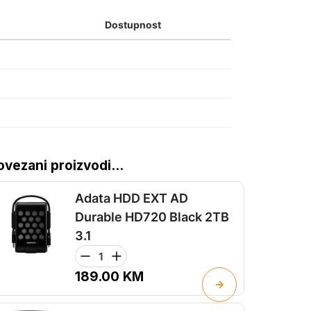
Dostupnost
ovezani proizvodi...
Adata HDD EXT AD
Durable HD720 Black 2TB
3.1
189.00
KM