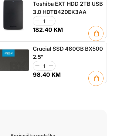
Toshiba EXT HDD 2TB USB
3.0 HDTB420EK3AA
182.40
KM
Crucial SSD 480GB BX500
2.5"
98.40
KM
Korisnička podrška