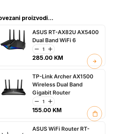
ovezani proizvodi...
ASUS RT-AX82U AX5400
Dual Band WiFi 6
285.00
KM
TP-Link Archer AX1500
Wireless Dual Band
Gigabit Router
155.00
KM
ASUS WiFi Router RT-