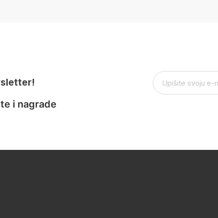
sletter!
te i nagrade