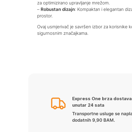
za optimizirano upravljanje mrežom.
–
Robustan dizajn
: Kompaktan i elegantan diza
prostor.
Ovaj usmjerivač je savršen izbor za korisnike
sigurnosnim značajkama.
Express One brza dostava
unutar 24 sata
Transportne usluge se napl
dodatnih 9,90 BAM.