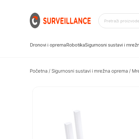
Dronovi i oprema
Robotika
Sigurnosni sustavi i mre
Početna
/
Sigurnosni sustavi i mrežna oprema
/
Mr