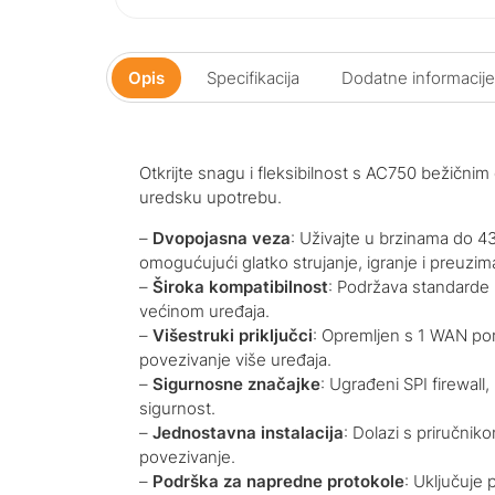
Opis
Specifikacija
Dodatne informacije
Otkrijte snagu i fleksibilnost s AC750 bežični
uredsku upotrebu.
–
Dvopojasna veza
: Uživajte u brzinama do 
omogućujući glatko strujanje, igranje i preuzim
–
Široka kompatibilnost
: Podržava standarde 
većinom uređaja.
–
Višestruki priključci
: Opremljen s 1 WAN po
povezivanje više uređaja.
–
Sigurnosne značajke
: Ugrađeni SPI firewall
sigurnost.
–
Jednostavna instalacija
: Dolazi s priručni
povezivanje.
–
Podrška za napredne protokole
: Uključuje