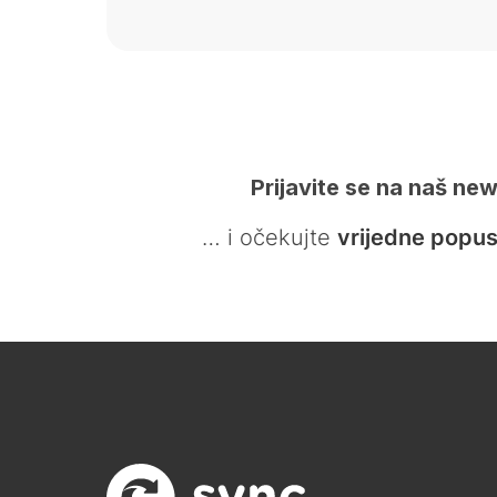
Prijavite se na naš new
… i očekujte
vrijedne popus