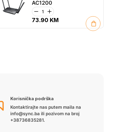
AC1200
73.90
KM
Korisnička podrška
Kontaktirajte nas putem maila na
info@sync.ba ili pozivom na broj
+38736835281.