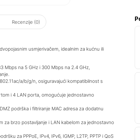
P
Recenzije (0)
m dvopojasnim usmjerivačem, idealnim za kućnu ili
433 Mbps na 5 GHz i 300 Mbps na 2.4 GHz,
anje.
802.11ac/a/b/g/n, osiguravajući kompatibilnost s
rtom i 4 LAN porta, omogućuje jednostavno
, DMZ podrška i filtriranje MAC adresa za dodatnu
kom za brzo postavljanje i LAN kabelom za jednostavno
 podršku za PPPoE, IPv4, IPv6, IGMP, L2TP, PPTP i QoS