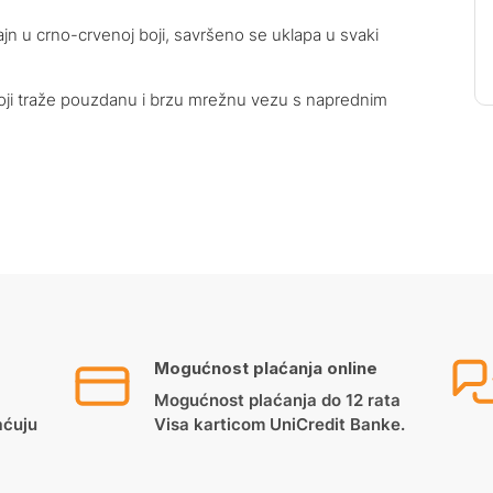
jn u crno-crvenoj boji, savršeno se uklapa u svaki
 koji traže pouzdanu i brzu mrežnu vezu s naprednim
Mogućnost plaćanja online
Mogućnost plaćanja do 12 rata
aćuju
Visa karticom UniCredit Banke.