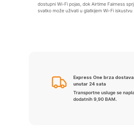
dostupni Wi-Fi pojas, dok Airtime Fairness spr
svatko može uživati ​​u glatkijem Wi-Fi iskust
Express One brza dostava
unutar 24 sata
Transportne usluge se napl
dodatnih 9,90 BAM.