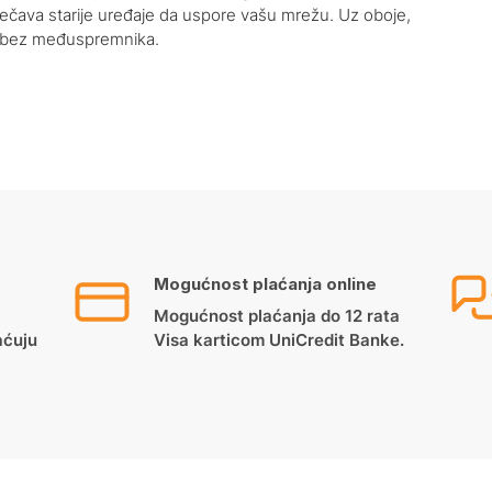
ječava starije uređaje da uspore vašu mrežu. Uz oboje,
vu bez međuspremnika.
Mogućnost plaćanja online
Mogućnost plaćanja do 12 rata
aćuju
Visa karticom UniCredit Banke.