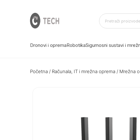
Dronovi i oprema
Robotika
Sigurnosni sustavi i mre
Početna
/
Računala, IT i mrežna oprema
/
Mrežna 