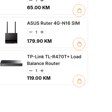
65.00
KM
ASUS Ruter 4G-N16 SIM
179.90
KM
TP-Link TL-R470T+ Load
Balance Router
119.00
KM