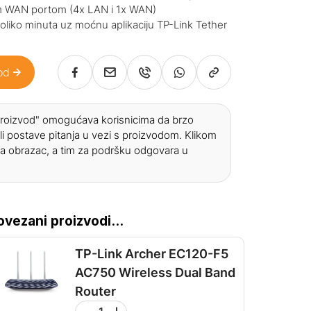
nim WAN portom (4x LAN i 1x WAN)
oliko minuta uz moćnu aplikaciju TP-Link Tether
od
 proizvod" omogućava korisnicima da brzo
li postave pitanja u vezi s proizvodom. Klikom
a obrazac, a tim za podršku odgovara u
ovezani proizvodi...
TP-Link Archer EC120-F5
AC750 Wireless Dual Band
Router