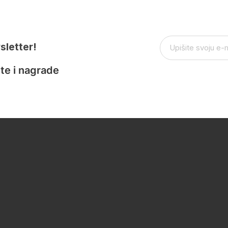
sletter!
te i nagrade