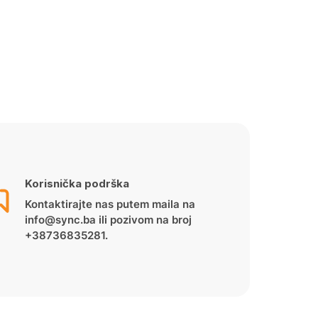
Korisnička podrška
Kontaktirajte nas putem maila na
info@sync.ba ili pozivom na broj
+38736835281.