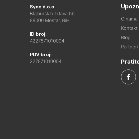
Upozn
Sync d.o.o.
Blajburških žrtava bb
O nama
88000 Mostar, BiH
Kontakt i
ID broj:
Blog
4227871010004
Partneri
PDV broj:
Pratit
227871010004