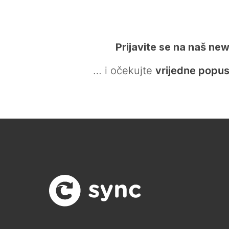
Prijavite se na naš new
… i očekujte
vrijedne popus