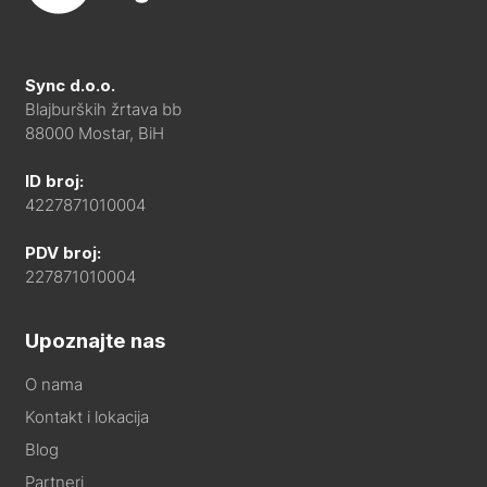
Sync d.o.o.
Blajburških žrtava bb
88000 Mostar, BiH
ID broj:
4227871010004
PDV broj:
227871010004
Upoznajte nas
O nama
Kontakt i lokacija
Blog
Partneri