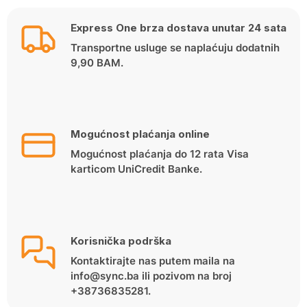
Express One brza dostava unutar 24 sata
Transportne usluge se naplaćuju dodatnih
9,90 BAM.
Mogućnost plaćanja online
Mogućnost plaćanja do 12 rata Visa
karticom UniCredit Banke.
Korisnička podrška
Kontaktirajte nas putem maila na
info@sync.ba ili pozivom na broj
+38736835281.