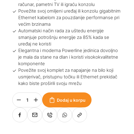
računar, pametni TV ili igraću konzolu
Povežite svoj omiljeni uređaj ili konzolu gigabitnim
Ethernet kabelom za pouzdanije performanse pri
većim brzinama
Automatski način rada za uštedu energije
smanjuje potrošnju energije za 85% kada se
uređaj ne koristi
Elegantna i moderna Powerline jedinica dovoljno
je mala da stane na dlan i koristi visokokvalitetne
komponente
Povežite svoj komplet za napajanje na bilo koji
usmjerivač, pristupnu točku ili Ethernet prekidač
kako biste proširili svoju mrežu
Dodaj u korpu