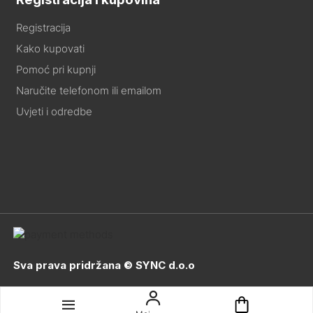
Registracija
Kako kupovati
Pomoć pri kupnji
Naručite telefonom ili emailom
Uvjeti i odredbe
Sva prava pridržana © SYNC d.o.o