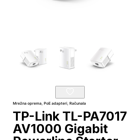
Mrežna oprema
,
PoE adapteri
,
Računala
TP-Link TL-PA7017
AV1000 Gigabit