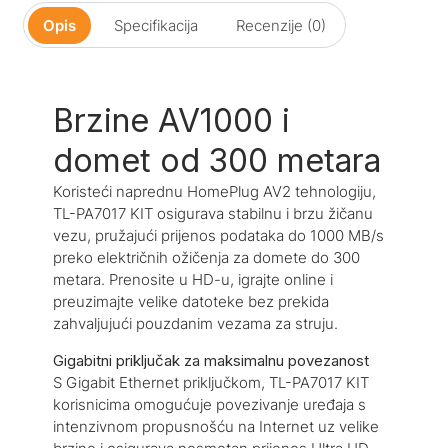
Opis
Specifikacija
Recenzije (0)
Brzine AV1000 i
domet od 300 metara
Koristeći naprednu HomePlug AV2 tehnologiju,
TL-PA7017 KIT osigurava stabilnu i brzu žičanu
vezu, pružajući prijenos podataka do 1000 MB/s
preko električnih ožičenja za domete do 300
metara. Prenosite u HD-u, igrajte online i
preuzimajte velike datoteke bez prekida
zahvaljujući pouzdanim vezama za struju.
Gigabitni priključak za maksimalnu povezanost
S Gigabit Ethernet priključkom, TL-PA7017 KIT
korisnicima omogućuje povezivanje uređaja s
intenzivnom propusnošću na Internet uz velike