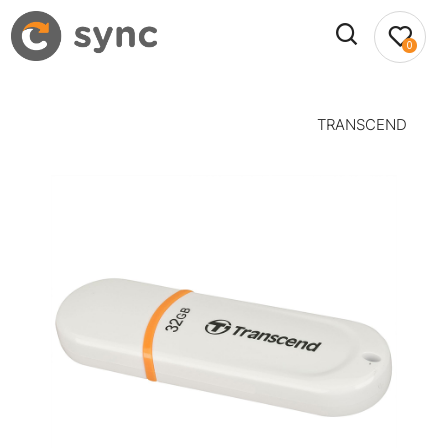
0
TRANSCEND