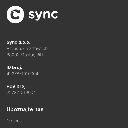
Sync d.o.o.
Blajburških žrtava bb
88000 Mostar, BiH
ID broj:
4227871010004
PDV broj:
227871010004
Upoznajte nas
O nama