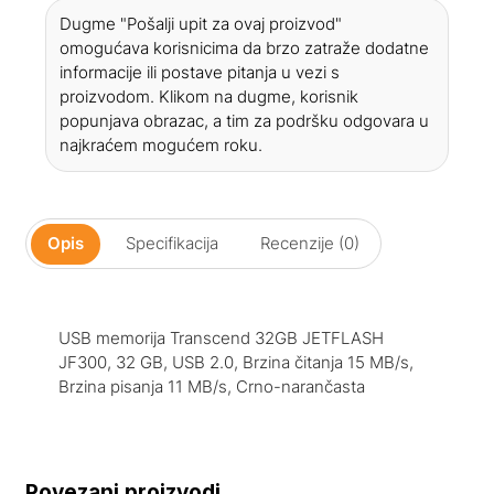
Dugme "Pošalji upit za ovaj proizvod"
omogućava korisnicima da brzo zatraže dodatne
informacije ili postave pitanja u vezi s
proizvodom. Klikom na dugme, korisnik
popunjava obrazac, a tim za podršku odgovara u
najkraćem mogućem roku.
Opis
Specifikacija
Recenzije (0)
USB memorija Transcend 32GB JETFLASH
JF300, 32 GB, USB 2.0, Brzina čitanja 15 MB/s,
Brzina pisanja 11 MB/s, Crno-narančasta
Povezani proizvodi...