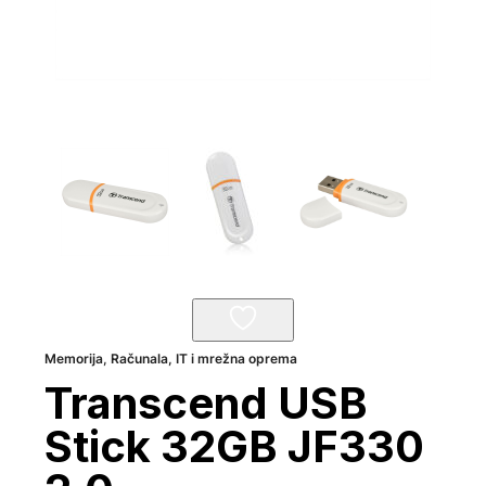
Memorija
,
Računala, IT i mrežna oprema
Transcend USB
Stick 32GB JF330