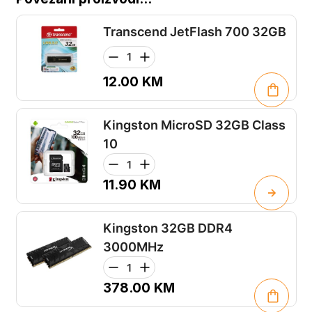
Transcend JetFlash 700 32GB
12.00
KM
Kingston MicroSD 32GB Class
10
11.90
KM
Kingston 32GB DDR4
3000MHz
378.00
KM