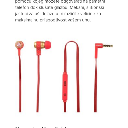
pomoću kojeg možete odgovarati na pametni
telefon dok slušate glazbu. Mekani, silikonski
jastuci za uši dolaze u tri različite veličine za
maksimalnu prilagodljivost vašem uhu.