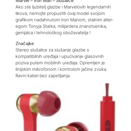
Marvel – Iron Man – Slušalice
Ako ste ljubitelj glazbe i Marvelovih legendarnih
likova, nemojte propustiti ovaj model svojom
grafikom nadahnutom Iron Manom, stalnim alter-
egom Tonyja Starka, milijardera znanstvenika,
genijalca i tehnološkog obožavatelja !
Značajke
Stereo slušalice za slušanje glazbe s
kompatibilnih uređaja i upućivanje glasovnih
poziva putem mobilnih uređaja. Opremljen je
linijskim mikrofonom i kontrolom jačine zvuka.
Ravni kabel bez zapetljanja.