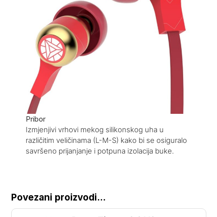
Pribor
Izmjenjivi vrhovi mekog silikonskog uha u
različitim veličinama (L-M-S) kako bi se osiguralo
savršeno prijanjanje i potpuna izolacija buke.
Povezani proizvodi...