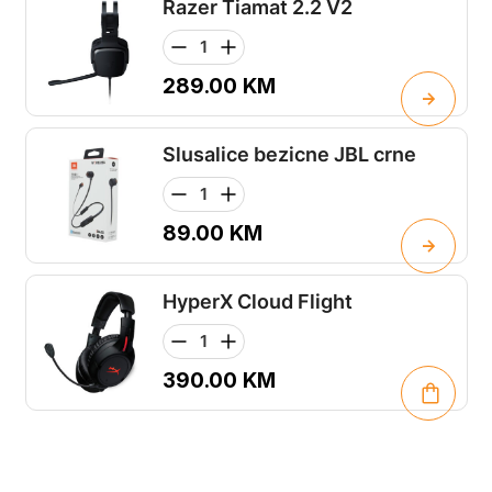
Razer Tiamat 2.2 V2
289.00
KM
Slusalice bezicne JBL crne
89.00
KM
HyperX Cloud Flight
390.00
KM