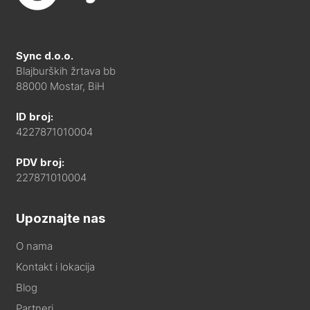
Sync d.o.o.
Blajburških žrtava bb
88000 Mostar, BiH
ID broj:
4227871010004
PDV broj:
227871010004
Upoznajte nas
O nama
Kontakt i lokacija
Blog
Partneri