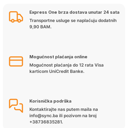
Express One brza dostava unutar 24 sata
Transportne usluge se naplaćuju dodatnih
9,90 BAM.
Mogućnost plaćanja online
Mogućnost plaćanja do 12 rata Visa
karticom UniCredit Banke.
Korisnička podrška
Kontaktirajte nas putem maila na
info@sync.ba ili pozivom na broj
+38736835281.