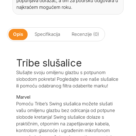
popunjava obrazac, a tim za podršku odgovara u
najkraćem mogućem roku.
Opis
Specifikacija
Recenzije (0)
Tribe slušalice
Slušajte svoju omiljenu glazbu s potpunom
slobodom pokreta! Pogledajte sve naše slušalice
ili pomoću odabranog filtra odaberite marku!
Marvel
Pomoću Tribe’s Swing slušalica možete slušati
vašu omiljenu glazbu bez odricanja od potpune
slobode kretanja! Swing slušalice dolaze s
praktičnim, otpornim na zapetljavanje kabela,
kontrolom glasnoće i ugrađenim mikrofonom