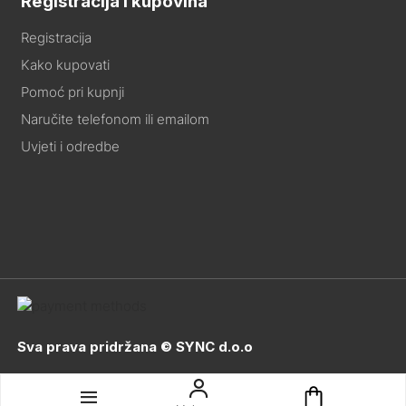
Registracija i kupovina
Registracija
Kako kupovati
Pomoć pri kupnji
Naručite telefonom ili emailom
Uvjeti i odredbe
Sva prava pridržana © SYNC d.o.o