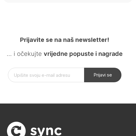
Prijavite se na naš newsletter!
… i očekujte
vrijedne popuste i nagrade
Prijavi se