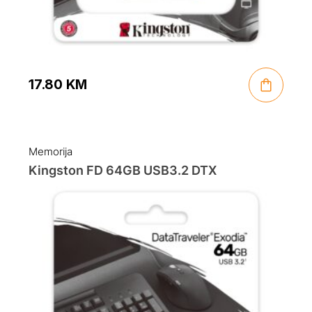
17.80
KM
Memorija
Kingston FD 64GB USB3.2 DTX