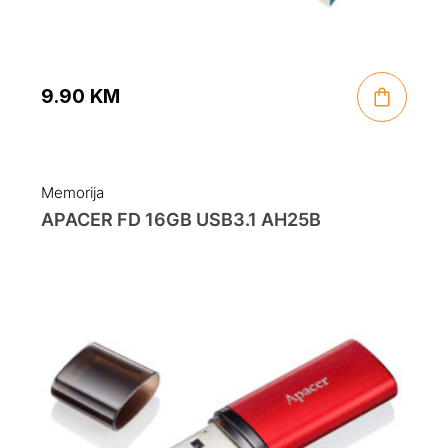
9.90
KM
Memorija
APACER FD 16GB USB3.1 AH25B