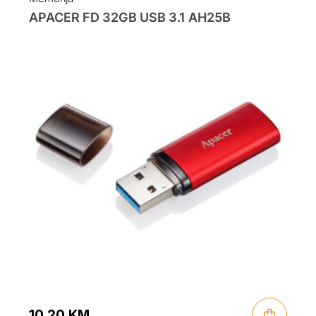
APACER FD 32GB USB 3.1 AH25B
10.20
KM