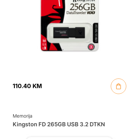
110.40
KM
Memorija
Kingston FD 265GB USB 3.2 DTKN