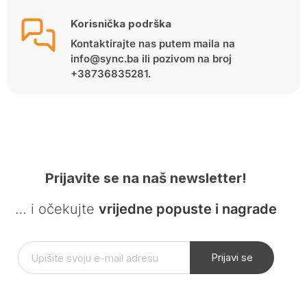
Korisnička podrška
Kontaktirajte nas putem maila na
info@sync.ba ili pozivom na broj
+38736835281.
Prijavite se na naš newsletter!
… i očekujte
vrijedne popuste i nagrade
Prijavi se