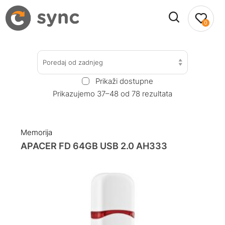
0
Poredaj od zadnjeg
Prikaži dostupne
Prikazujemo 37–48 od 78 rezultata
Memorija
APACER FD 64GB USB 2.0 AH333