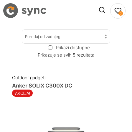
0
Poredaj od zadnjeg
Prikaži dostupne
Prikazuje se svih 5 rezultata
Outdoor gadgeti
Anker SOLIX C300X DC
AKCIJA!