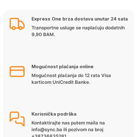
Express One brza dostava unutar 24 sata
Transportne usluge se naplaćuju dodatnih
9,90 BAM.
Mogućnost plaćanja online
Mogućnost plaćanja do 12 rata Visa
karticom UniCredit Banke.
Korisnička podrška
Kontaktirajte nas putem maila na
info@sync.ba ili pozivom na broj
+38736835281.