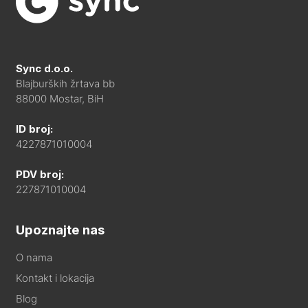
Sync d.o.o.
Blajburških žrtava bb
88000 Mostar, BiH
ID broj:
4227871010004
PDV broj:
227871010004
Upoznajte nas
O nama
Kontakt i lokacija
Blog