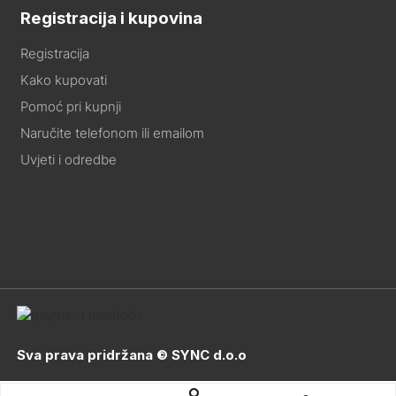
Registracija i kupovina
Registracija
Kako kupovati
Pomoć pri kupnji
Naručite telefonom ili emailom
Uvjeti i odredbe
Sva prava pridržana © SYNC d.o.o