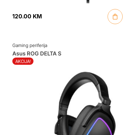
120.00
KM
Gaming periferija
Asus ROG DELTA S
AKCIJA!