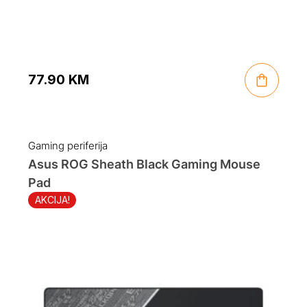
77.90
KM
Gaming periferija
Asus ROG Sheath Black Gaming Mouse
Pad
AKCIJA!