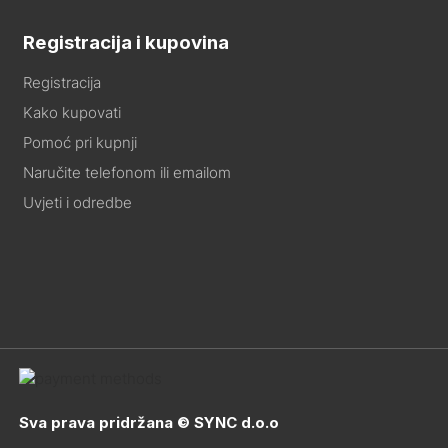
Registracija i kupovina
Registracija
Kako kupovati
Pomoć pri kupnji
Naručite telefonom ili emailom
Uvjeti i odredbe
Sva prava pridržana © SYNC d.o.o