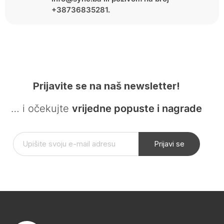
+38736835281.
Prijavite se na naš newsletter!
… i očekujte
vrijedne popuste i nagrade
Prijavi se