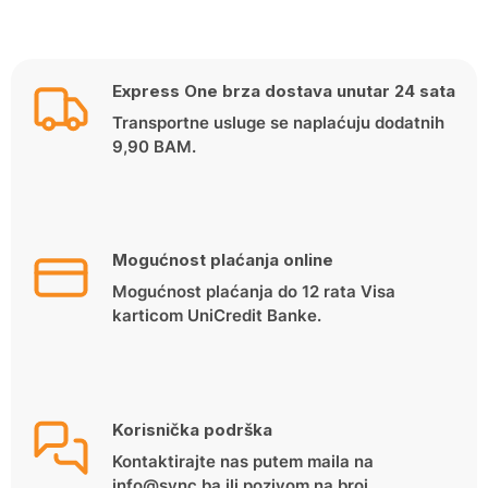
Express One brza dostava unutar 24 sata
Transportne usluge se naplaćuju dodatnih
9,90 BAM.
Mogućnost plaćanja online
Mogućnost plaćanja do 12 rata Visa
karticom UniCredit Banke.
Korisnička podrška
Kontaktirajte nas putem maila na
info@sync.ba ili pozivom na broj