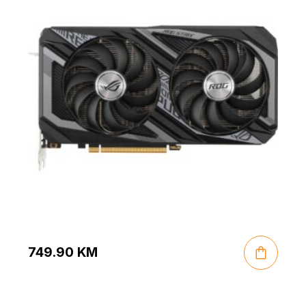
749.90
KM