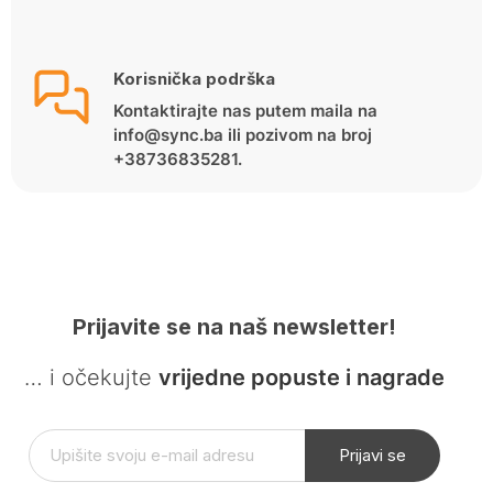
Korisnička podrška
Kontaktirajte nas putem maila na
info@sync.ba ili pozivom na broj
+38736835281.
Prijavite se na naš newsletter!
… i očekujte
vrijedne popuste i nagrade
Prijavi se