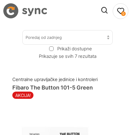
0
Poredaj od zadnjeg
Prikaži dostupne
Prikazuje se svih 7 rezultata
Centralne upravljačke jedinice i kontroleri
Fibaro The Button 101-5 Green
AKCIJA!