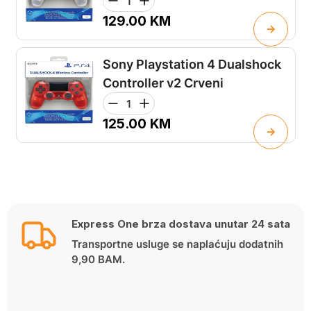
129.00
KM
Sony Playstation 4 Dualshock
Controller v2 Crveni
125.00
KM
Express One brza dostava unutar 24 sata
Transportne usluge se naplaćuju dodatnih
9,90 BAM.