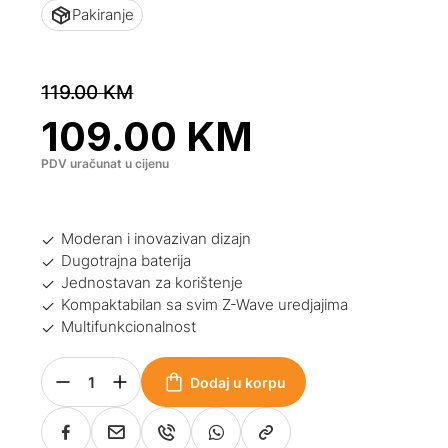
Pakiranje
119.00
KM
109.00
KM
PDV uračunat u cijenu
Moderan i inovazivan dizajn
Dugotrajna baterija
Jednostavan za korištenje
Kompaktabilan sa svim Z-Wave uredjajima
Multifunkcionalnost
Dodaj u korpu