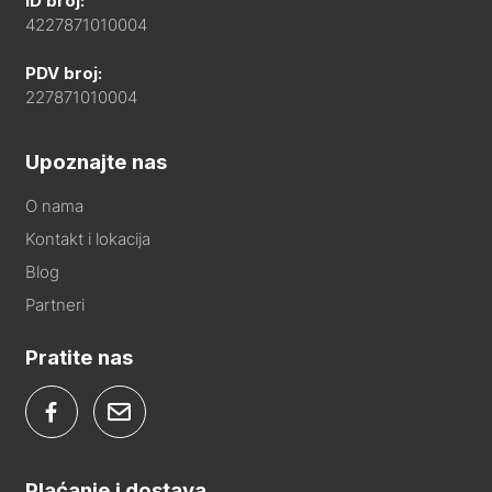
ID broj:
4227871010004
PDV broj:
227871010004
Upoznajte nas
O nama
Kontakt i lokacija
Blog
Partneri
Pratite nas
Plaćanje i dostava