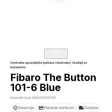
Centralne upravljačke jedinice i kontroleri
,
Uređaji za
kućanstvo
Fibaro The Button
101-6 Blue
Kataloški broj: 5905279987227
Garancija
Plaćanje karticom
Dostava