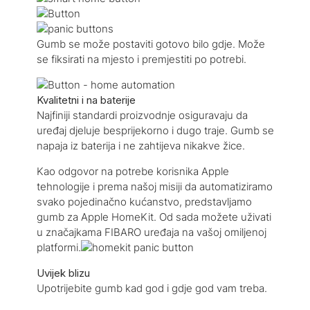
Gumb se može postaviti gotovo bilo gdje. Može
se fiksirati na mjesto i premjestiti po potrebi.
Kvalitetni i na baterije
Najfiniji standardi proizvodnje osiguravaju da
uređaj djeluje besprijekorno i dugo traje. Gumb se
napaja iz baterija i ne zahtijeva nikakve žice.
Kao odgovor na potrebe korisnika Apple
tehnologije i prema našoj misiji da automatiziramo
svako pojedinačno kućanstvo, predstavljamo
gumb za Apple HomeKit. Od sada možete uživati ​​
u značajkama FIBARO uređaja na vašoj omiljenoj
platformi.
Uvijek blizu
Upotrijebite gumb kad god i gdje god vam treba.