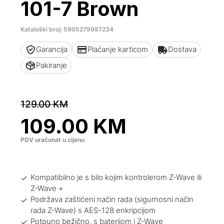
101-7 Brown
Kataloški broj: 5905279987234
Garancija
Plaćanje karticom
Dostava
Pakiranje
129.00
KM
109.00
KM
PDV uračunat u cijenu
Kompatibilno je s bilo kojim kontrolerom Z-Wave ili
Z-Wave +
Podržava zaštićeni način rada (sigurnosni način
rada Z-Wave) s AES-128 enkripcijom
Potpuno bežično, s baterijom i Z-Wave