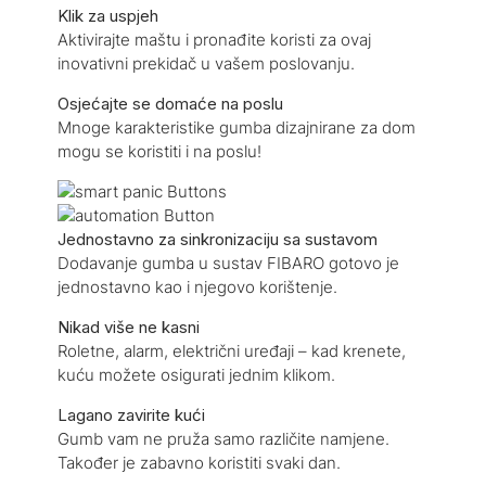
Klik za uspjeh
Aktivirajte maštu i pronađite koristi za ovaj
inovativni prekidač u vašem poslovanju.
Osjećajte se domaće na poslu
Mnoge karakteristike gumba dizajnirane za dom
mogu se koristiti i na poslu!
Jednostavno za sinkronizaciju sa sustavom
Dodavanje gumba u sustav FIBARO gotovo je
jednostavno kao i njegovo korištenje.
Nikad više ne kasni
Roletne, alarm, električni uređaji – kad krenete,
kuću možete osigurati jednim klikom.
Lagano zavirite kući
Gumb vam ne pruža samo različite namjene.
Također je zabavno koristiti svaki dan.