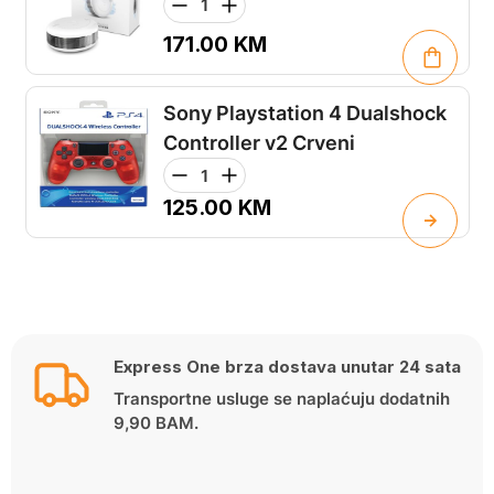
171.00
KM
Sony Playstation 4 Dualshock
Controller v2 Crveni
125.00
KM
Express One brza dostava unutar 24 sata
Transportne usluge se naplaćuju dodatnih
9,90 BAM.