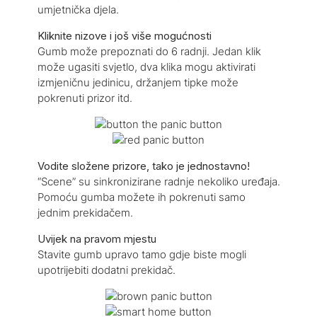
umjetnička djela.
Kliknite nizove i još više mogućnosti
Gumb može prepoznati do 6 radnji. Jedan klik
može ugasiti svjetlo, dva klika mogu aktivirati
izmjeničnu jedinicu, držanjem tipke može
pokrenuti prizor itd.
Vodite složene prizore, tako je jednostavno!
“Scene” su sinkronizirane radnje nekoliko uređaja.
Pomoću gumba možete ih pokrenuti samo
jednim prekidačem.
Uvijek na pravom mjestu
Stavite gumb upravo tamo gdje biste mogli
upotrijebiti dodatni prekidač.