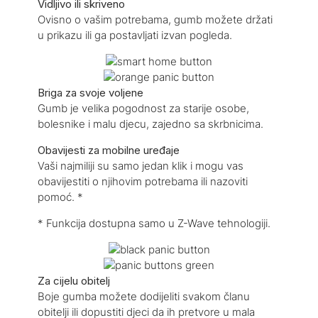
Vidljivo ili skriveno
Ovisno o vašim potrebama, gumb možete držati
u prikazu ili ga postavljati izvan pogleda.
Briga za svoje voljene
Gumb je velika pogodnost za starije osobe,
bolesnike i malu djecu, zajedno sa skrbnicima.
Obavijesti za mobilne uređaje
Vaši najmiliji su samo jedan klik i mogu vas
obavijestiti o njihovim potrebama ili nazoviti
pomoć. *
* Funkcija dostupna samo u Z-Wave tehnologiji.
Za cijelu obitelj
Boje gumba možete dodijeliti svakom članu
obitelji ili dopustiti djeci da ih pretvore u mala