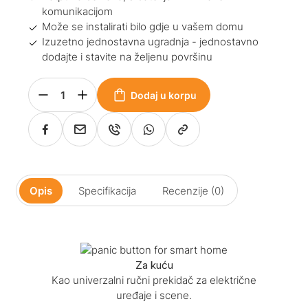
komunikacijom
Može se instalirati bilo gdje u vašem domu
Izuzetno jednostavna ugradnja - jednostavno
dodajte i stavite na željenu površinu
Dodaj u korpu
Opis
Specifikacija
Recenzije (0)
Za kuću
Kao univerzalni ručni prekidač za električne
uređaje i scene.