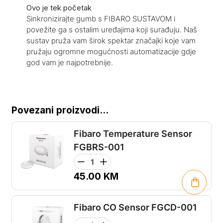
Ovo je tek početak
Sinkronizirajte gumb s FIBARO SUSTAVOM i
povežite ga s ostalim uređajima koji surađuju. Naš
sustav pruža vam širok spektar značajki koje vam
pružaju ogromne mogućnosti automatizacije gdje
god vam je najpotrebnije.
Povezani proizvodi...
Fibaro Temperature Sensor
FGBRS-001
45.00
KM
Fibaro CO Sensor FGCD-001