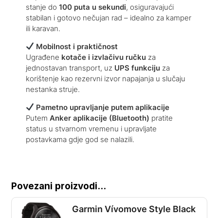
stanje do
100 puta u sekundi
, osiguravajući
stabilan i gotovo nečujan rad – idealno za kamper
ili karavan.
Mobilnost i praktičnost
Ugrađene
kotače i izvlačivu ručku
za
jednostavan transport, uz
UPS funkciju
za
korištenje kao rezervni izvor napajanja u slučaju
nestanka struje.
Pametno upravljanje putem aplikacije
Putem
Anker aplikacije (Bluetooth)
pratite
status u stvarnom vremenu i upravljate
postavkama gdje god se nalazili.
Povezani proizvodi...
Garmin Vívomove Style Black