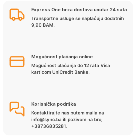
Express One brza dostava unutar 24 sata
Transportne usluge se naplaćuju dodatnih
9,90 BAM.
Mogućnost plaćanja online
Mogućnost plaćanja do 12 rata Visa
karticom UniCredit Banke.
Korisnička podrška
Kontaktirajte nas putem maila na
info@sync.ba ili pozivom na broj
+38736835281.