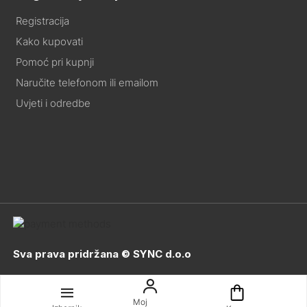
Registracija
Kako kupovati
Pomoć pri kupnji
Naručite telefonom ili emailom
Uvjeti i odredbe
Sva prava pridržana © SYNC d.o.o
Moj