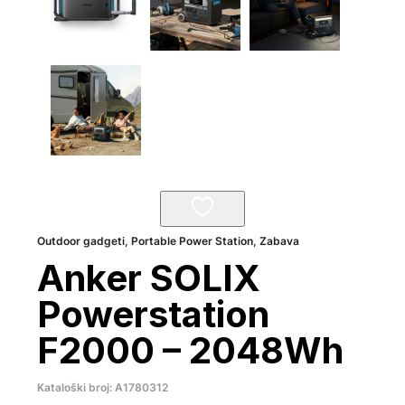
Outdoor gadgeti
,
Portable Power Station
,
Zabava
Anker SOLIX
Powerstation
F2000 – 2048Wh
Kataloški broj: A1780312