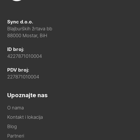
Sync d.o.o.
Blajburških žrtava bb
88000 Mostar, BiH
ID broj:
4227871010004
PDV broj:
227871010004
Upoznajte nas
O nama
Kontakt i lokacija
Blog
Partneri