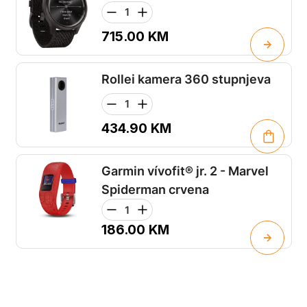
715.00
KM
Rollei kamera 360 stupnjeva
434.90
KM
Garmin vívofit® jr. 2 - Marvel
Spiderman crvena
186.00
KM