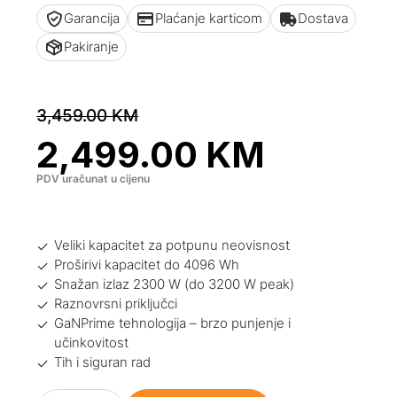
Garancija
Plaćanje karticom
Dostava
Pakiranje
3,459.00
KM
2,499.00
KM
PDV uračunat u cijenu
Veliki kapacitet za potpunu neovisnost
Proširivi kapacitet do 4096 Wh
Snažan izlaz 2300 W (do 3200 W peak)
Raznovrsni priključci
GaNPrime tehnologija – brzo punjenje i
učinkovitost
Tih i siguran rad