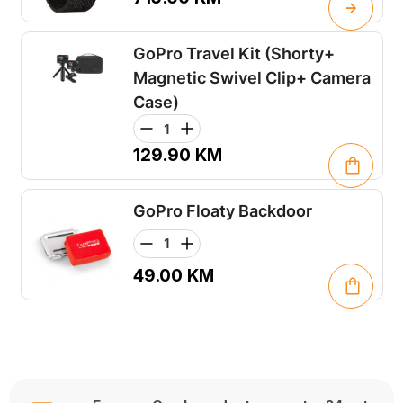
GoPro Travel Kit (Shorty+
Magnetic Swivel Clip+ Camera
Case)
129.90
KM
GoPro Floaty Backdoor
49.00
KM