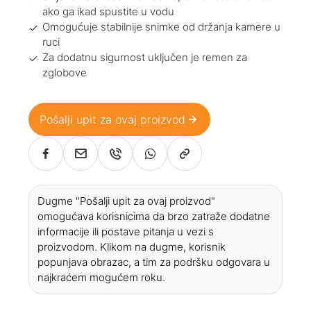
ako ga ikad spustite u vodu
Omogućuje stabilnije snimke od držanja kamere u
ruci
Za dodatnu sigurnost uključen je remen za
zglobove
Pošalji upit za ovaj proizvod
Dugme "Pošalji upit za ovaj proizvod"
omogućava korisnicima da brzo zatraže dodatne
informacije ili postave pitanja u vezi s
proizvodom. Klikom na dugme, korisnik
popunjava obrazac, a tim za podršku odgovara u
najkraćem mogućem roku.