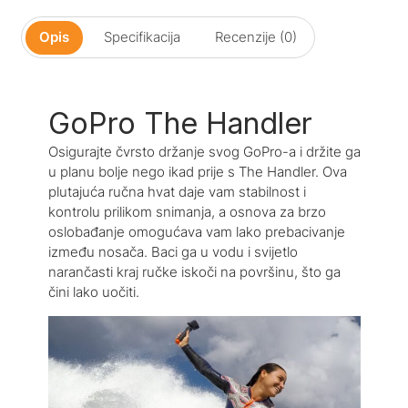
Opis
Specifikacija
Recenzije (0)
GoPro The Handler
Osigurajte čvrsto držanje svog GoPro-a i držite ga
u planu bolje nego ikad prije s The Handler. Ova
plutajuća ručna hvat daje vam stabilnost i
kontrolu prilikom snimanja, a osnova za brzo
oslobađanje omogućava vam lako prebacivanje
između nosača. Baci ga u vodu i svijetlo
narančasti kraj ručke iskoči na površinu, što ga
čini lako uočiti.