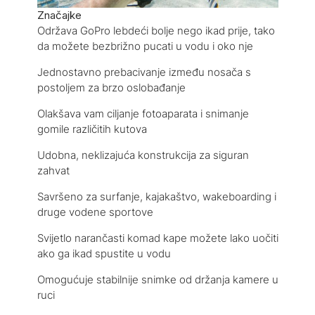
Značajke
Održava GoPro lebdeći bolje nego ikad prije, tako
da možete bezbrižno pucati u vodu i oko nje
Jednostavno prebacivanje između nosača s
postoljem za brzo oslobađanje
Olakšava vam ciljanje fotoaparata i snimanje
gomile različitih kutova
Udobna, neklizajuća konstrukcija za siguran
zahvat
Savršeno za surfanje, kajakaštvo, wakeboarding i
druge vodene sportove
Svijetlo narančasti komad kape možete lako uočiti
ako ga ikad spustite u vodu
Omogućuje stabilnije snimke od držanja kamere u
ruci