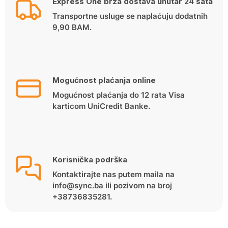
Express One brza dostava unutar 24 sata
Transportne usluge se naplaćuju dodatnih
9,90 BAM.
Mogućnost plaćanja online
Mogućnost plaćanja do 12 rata Visa
karticom UniCredit Banke.
Korisnička podrška
Kontaktirajte nas putem maila na
info@sync.ba ili pozivom na broj
+38736835281.