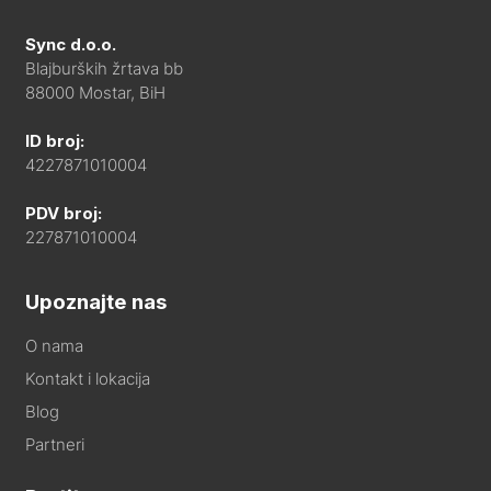
Sync d.o.o.
Blajburških žrtava bb
88000 Mostar, BiH
ID broj:
4227871010004
PDV broj:
227871010004
Upoznajte nas
O nama
Kontakt i lokacija
Blog
Partneri