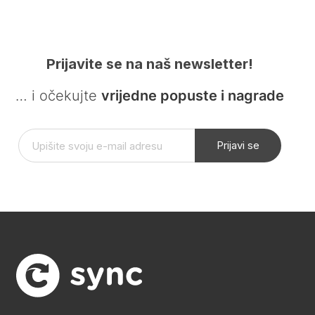
Prijavite se na naš newsletter!
… i očekujte
vrijedne popuste i nagrade
Prijavi se