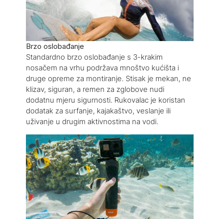
Brzo oslobađanje
Standardno brzo oslobađanje s 3-krakim
nosačem na vrhu podržava mnoštvo kućišta i
druge opreme za montiranje. Stisak je mekan, ne
klizav, siguran, a remen za zglobove nudi
dodatnu mjeru sigurnosti. Rukovalac je koristan
dodatak za surfanje, kajakaštvo, veslanje ili
uživanje u drugim aktivnostima na vodi.