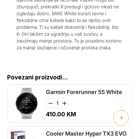
zbunjujući, prekratki ili predugi i gotovo nikad ne
izgledaju dobro. MWE White koristi ravne i
fleksibilne crne kabele kako bi se riješio ovih
problema. Ti su kabeli diskretniji i fleksibilniji, što
ih čini lakšim za ugradnju u vaš sustav, a
zauzimaju manje prostora. To je posebno korisno
za manje slučajeve i očuvanje protoka zraka.
Povezani proizvodi...
Garmin Forerunner 55 White
410.00
KM
Cooler Master Hyper TX3 EVO