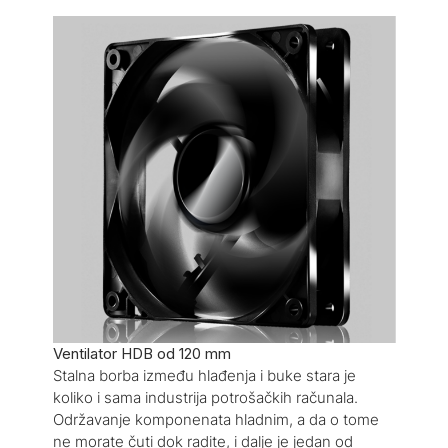
Ventilator HDB od 120 mm
Stalna borba između hlađenja i buke stara je
koliko i sama industrija potrošačkih računala.
Održavanje komponenata hladnim, a da o tome
ne morate čuti dok radite, i dalje je jedan od