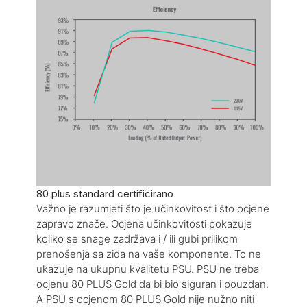
80 plus standard certificirano
Važno je razumjeti što je učinkovitost i što ocjene
zapravo znače. Ocjena učinkovitosti pokazuje
koliko se snage zadržava i / ili gubi prilikom
prenošenja sa zida na vaše komponente. To ne
ukazuje na ukupnu kvalitetu PSU. PSU ne treba
ocjenu 80 PLUS Gold da bi bio siguran i pouzdan.
A PSU s ocjenom 80 PLUS Gold nije nužno niti