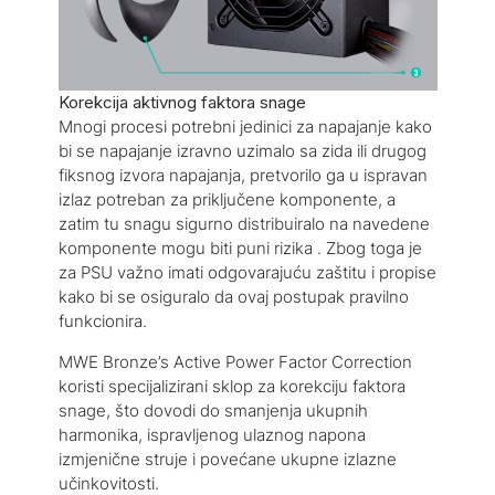
Korekcija aktivnog faktora snage
Mnogi procesi potrebni jedinici za napajanje kako
bi se napajanje izravno uzimalo sa zida ili drugog
fiksnog izvora napajanja, pretvorilo ga u ispravan
izlaz potreban za priključene komponente, a
zatim tu snagu sigurno distribuiralo na navedene
komponente mogu biti puni rizika . Zbog toga je
za PSU važno imati odgovarajuću zaštitu i propise
kako bi se osiguralo da ovaj postupak pravilno
funkcionira.
MWE Bronze’s Active Power Factor Correction
koristi specijalizirani sklop za korekciju faktora
snage, što dovodi do smanjenja ukupnih
harmonika, ispravljenog ulaznog napona
izmjenične struje i povećane ukupne izlazne
učinkovitosti.