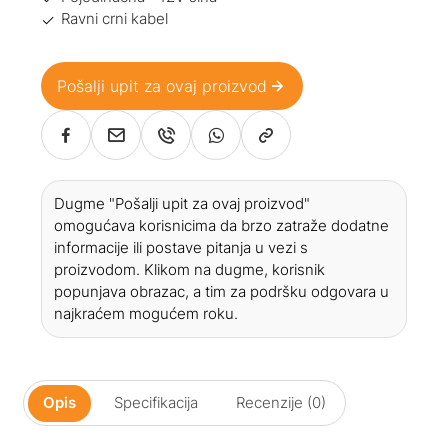
Ravni crni kabel
Pošalji upit za ovaj proizvod
Dugme "Pošalji upit za ovaj proizvod"
omogućava korisnicima da brzo zatraže dodatne
informacije ili postave pitanja u vezi s
proizvodom. Klikom na dugme, korisnik
popunjava obrazac, a tim za podršku odgovara u
najkraćem mogućem roku.
Opis
Specifikacija
Recenzije (0)