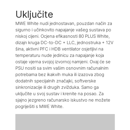
Uključite
MWE White nudi jednostavan, pouzdan način za
sigurno i učinkovito napajanje vašeg sustava po
niskoj cijeni. Ocjena efikasnosti 80 PLUS White,
dizajn kruga DC-to-DC + LLC, jednostruka + 12V
šina, aktivni PFC i HDB ventilator osjetljivi na
temperaturu nude jedinicu za napajanje koja
ostaje vjerna svojoj izvornoj namjeni. Ovaj će se
PSU nositi sa svim vašim osnovnim računalnim
potrebama bez ikakvih muka ili izazova zbog
dodatnih specijalnih značajki, softverske
sinkronizacije ili drugih zvižduka. Samo ga
uključite u svoj sustav i krenite na posao. Za
sjajno jezgreno računarsko iskustvo ne možete
pogriješiti s MWE White.