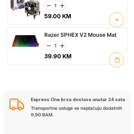
59.00
KM
Razer SPHEX V2 Mouse Mat
39.90
KM
Express One brza dostava unutar 24 sata
Transportne usluge se naplaćuju dodatnih
9,90 BAM.