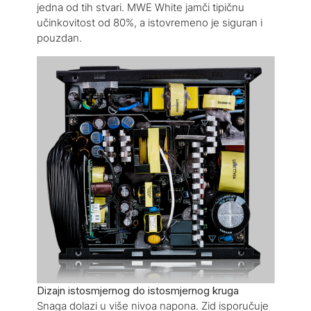
jedna od tih stvari. MWE White jamči tipičnu
učinkovitost od 80%, a istovremeno je siguran i
pouzdan.
Dizajn istosmjernog do istosmjernog kruga
Snaga dolazi u više nivoa napona. Zid isporučuje