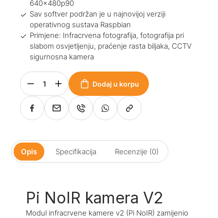
640x480p90
Sav softver podržan je u najnovijoj verziji
operativnog sustava Raspbian
Primjene: Infracrvena fotografija, fotografija pri
slabom osvjetljenju, praćenje rasta biljaka, CCTV
sigurnosna kamera
Dodaj u korpu
Opis
Specifikacija
Recenzije (0)
Pi NoIR kamera V2
Modul infracrvene kamere v2 (Pi NoIR) zamijenio