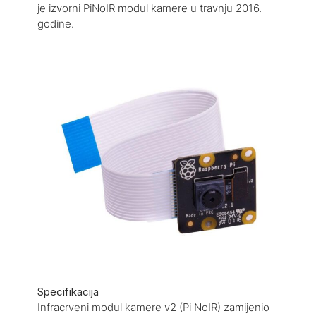
je izvorni PiNoIR modul kamere u travnju 2016.
godine.
Specifikacija
Infracrveni modul kamere v2 (Pi NoIR) zamijenio