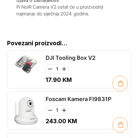
Izjava o zastarjelosti
Pi NoIR Camera V2 ostat će u proizvodnji
najmanje do siječnja 2024. godine.
Povezani proizvodi...
DJI Tooling Box V2
17.90
KM
Foscam Kamera FI9831P
243.00
KM