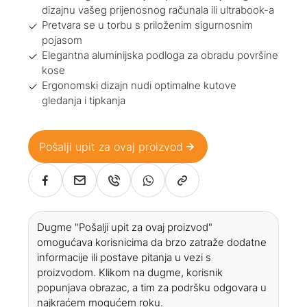
dizajnu vašeg prijenosnog računala ili ultrabook-a
Pretvara se u torbu s priloženim sigurnosnim
pojasom
Elegantna aluminijska podloga za obradu površine
kose
Ergonomski dizajn nudi optimalne kutove
gledanja i tipkanja
Pošalji upit za ovaj proizvod
Dugme "Pošalji upit za ovaj proizvod"
omogućava korisnicima da brzo zatraže dodatne
informacije ili postave pitanja u vezi s
proizvodom. Klikom na dugme, korisnik
popunjava obrazac, a tim za podršku odgovara u
najkraćem mogućem roku.