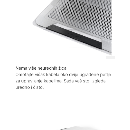
Nema više neurednih žica
Omotajte višak kabela oko dvije ugrađene petlje
za upravljanje kabelima. Sada vaš stol izgleda
uredno i čisto.