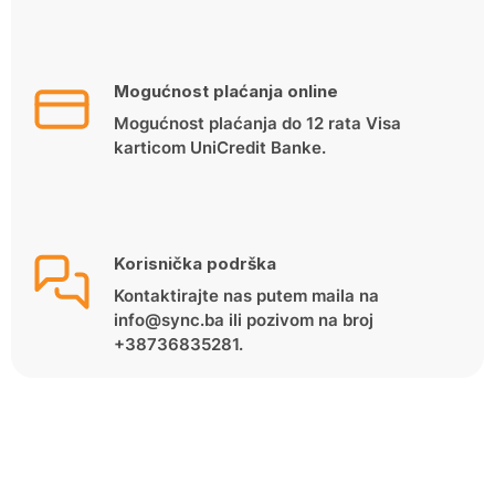
Mogućnost plaćanja online
Mogućnost plaćanja do 12 rata Visa
karticom UniCredit Banke.
Korisnička podrška
Kontaktirajte nas putem maila na
info@sync.ba ili pozivom na broj
+38736835281.