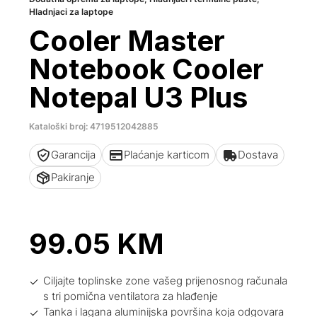
Hladnjaci za laptope
Cooler Master
Notebook Cooler
Notepal U3 Plus
Kataloški broj: 4719512042885
Garancija
Plaćanje karticom
Dostava
Pakiranje
99.05
KM
Ciljajte toplinske zone vašeg prijenosnog računala
s tri pomična ventilatora za hlađenje
Tanka i lagana aluminijska površina koja odgovara