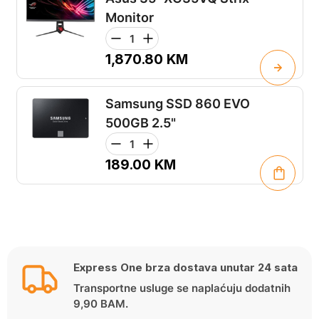
Monitor
1,870.80
KM
Samsung SSD 860 EVO
500GB 2.5"
189.00
KM
Express One brza dostava unutar 24 sata
Transportne usluge se naplaćuju dodatnih
9,90 BAM.