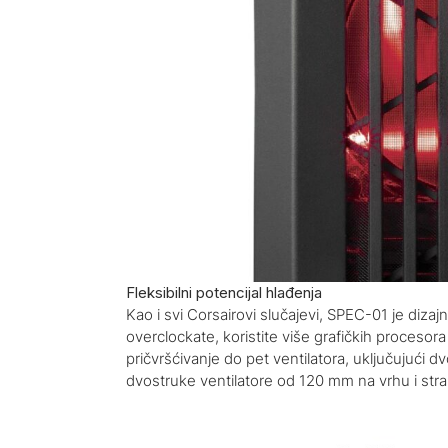
Fleksibilni potencijal hlađenja
Kao i svi Corsairovi slučajevi, SPEC-01 je dizaj
overclockate, koristite više grafičkih procesora
pričvršćivanje do pet ventilatora, uključujući 
dvostruke ventilatore od 120 mm na vrhu i stra