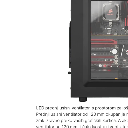
LED prednji usisni ventilator, s prostorom za jo
Prednji usisni ventilator od 120 mm okupan je 
zrak izravno preko vaših grafičkih kartica. A ak
ventilator od 120 mm ili čak dvostruki ventilat