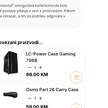
 proizvod" omogućava korisnicima da brzo
li postave pitanja u vezi s proizvodom. Klikom
a obrazac, a tim za podršku odgovara u
ovezani proizvodi...
LC-Power Case Gaming
706B
96.00
KM
Osmo Part 26 Carry Case
59.00
KM