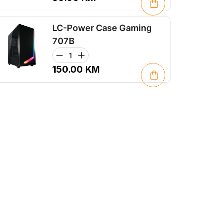
LC-Power Case Gaming
707B
150.00
KM