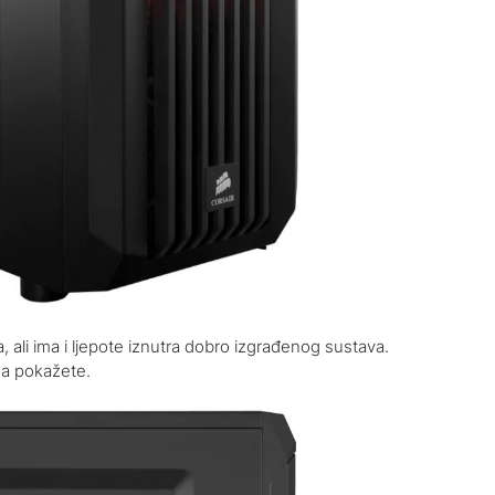
, ali ima i ljepote iznutra dobro izgrađenog sustava.
ga pokažete.