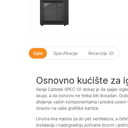
Opis
Specifikacija
Recenzije (0)
Osnovno kućište za i
Serija Carbide SPEC-01 dokaz je da sjajan izgled
skupi, a da osnovni ne treba biti dosadan. Do
divljenje vašim komponentama i prednji usisni v
izravno na vaše grafičke kartice.
Unutra ima mjesta za do pet ventilatora, a četi
instalaciju i nadogradnju pohrane brzom i je