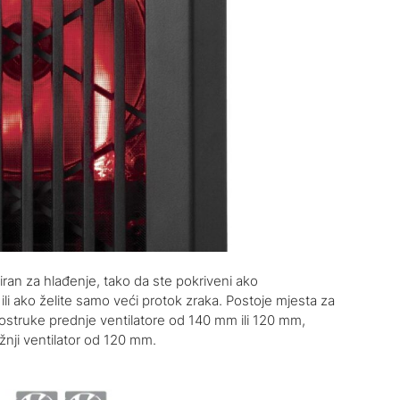
niran za hlađenje, tako da ste pokriveni ako
 ili ako želite samo veći protok zraka. Postoje mjesta za
dvostruke prednje ventilatore od 140 mm ili 120 mm,
žnji ventilator od 120 mm.