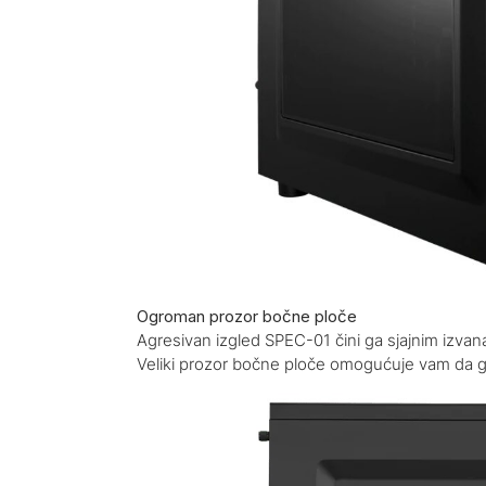
Ogroman prozor bočne ploče
Agresivan izgled SPEC-01 čini ga sjajnim izvana
Veliki prozor bočne ploče omogućuje vam da 