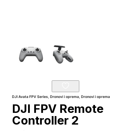
DJI Avata FPV Series
,
Dronovi i oprema
,
Dronovi i oprema
DJI FPV Remote
Controller 2