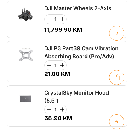
DJI Master Wheels 2-Axis
11,799.90
KM
DJI P3 Part39 Cam Vibration
Absorbing Board (Pro/Adv)
21.00
KM
CrystalSky Monitor Hood
(5.5")
68.90
KM