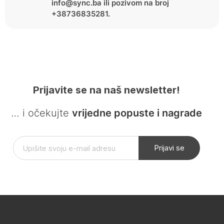
info@sync.ba ili pozivom na broj
+38736835281.
Prijavite se na naš newsletter!
… i očekujte
vrijedne popuste i nagrade
Prijavi se