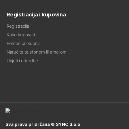
Registracija i kupovina
Registracija
Kako kupovati
Pomoć pri kupnji
Naručite telefonom ili emailom
Uvjeti i odredbe
Sva prava pridržana © SYNC d.o.o