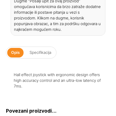
Dugme "Pošalji upit za ovaj proizvod"
omogućava korisnicima da brzo zatraže dodatne
informacije ili postave pitanja u vezi s
proizvodom. Klikom na dugme, korisnik
popunjava obrazac, a tim za podršku odgovara u
najkraćem mogućem roku.
Opis
Specifikacija
Hall effect joystick with ergonomic design offers
high accuracy control and an ultra-low latency of
7ms.
Povezani proizvodi...