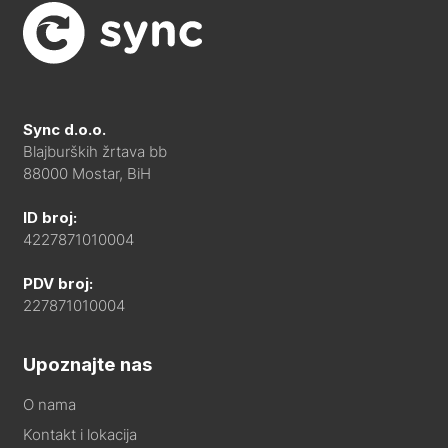
Sync d.o.o.
Blajburških žrtava bb
88000 Mostar, BiH
ID broj:
4227871010004
PDV broj:
227871010004
Upoznajte nas
O nama
Kontakt i lokacija