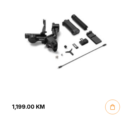
1,199.00
KM