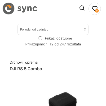
0
Poredaj od zadnjeg
Prikaži dostupne
Prikazujemo 1–12 od 247 rezultata
Dronovi i oprema
DJI RS 5 Combo