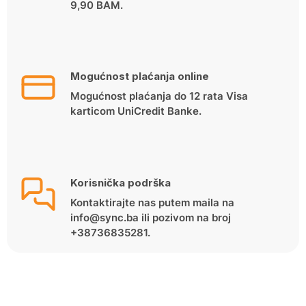
9,90 BAM.
Mogućnost plaćanja online
Mogućnost plaćanja do 12 rata Visa
karticom UniCredit Banke.
Korisnička podrška
Kontaktirajte nas putem maila na
info@sync.ba ili pozivom na broj
+38736835281.