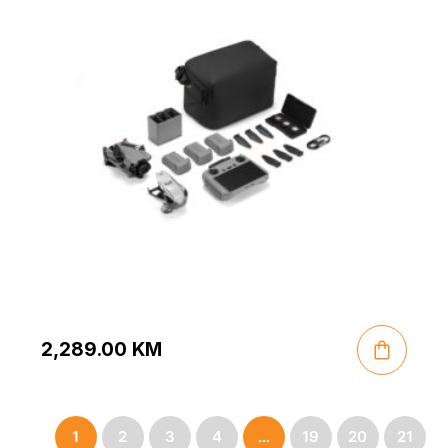
2,289.00
KM
1
2
3
4
…
19
20
21