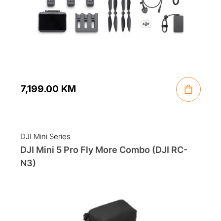
7,199.00
KM
DJI Mini Series
DJI Mini 5 Pro Fly More Combo (DJI RC-
N3)