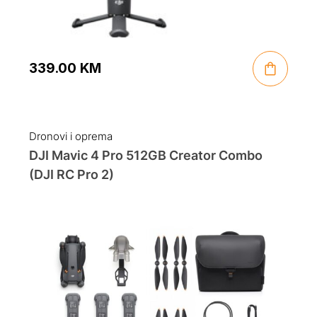
339.00
KM
Dronovi i oprema
DJI Mavic 4 Pro 512GB Creator Combo
(DJI RC Pro 2)