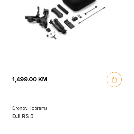
1,499.00
KM
Dronovi i oprema
DJI RS 5