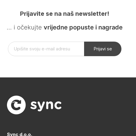
Prijavite se na naš newsletter!
… i očekujte
vrijedne popuste i nagrade
Prijavi se
Sync d.o.o.