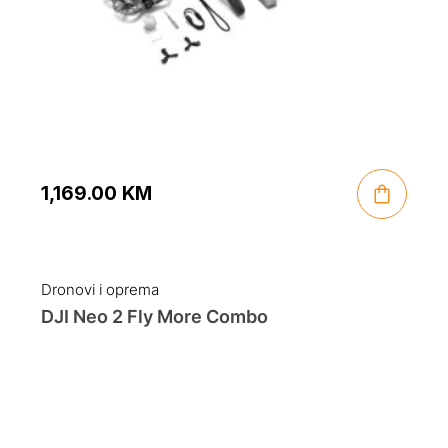
1,169.00
KM
Dronovi i oprema
DJI Neo 2 Fly More Combo