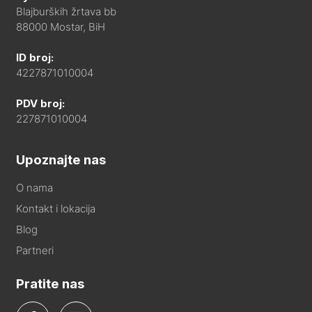
Blajburških žrtava bb
88000 Mostar, BiH
ID broj:
4227871010004
PDV broj:
227871010004
Upoznajte nas
O nama
Kontakt i lokacija
Blog
Partneri
Pratite nas