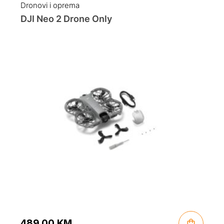
Dronovi i oprema
DJI Neo 2 Drone Only
489.00
KM