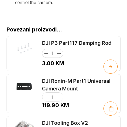
control the camera.
Povezani proizvodi...
DJI P3 Part117 Damping Rod
3.00
KM
DJI Ronin-M Part1 Universal
Camera Mount
119.90
KM
DJI Tooling Box V2