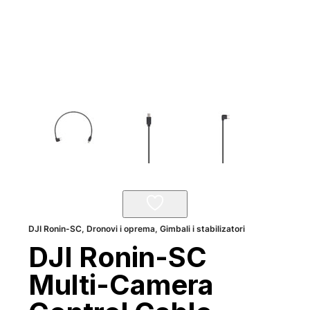
DJI Ronin-SC
,
Dronovi i oprema
,
Gimbali i stabilizatori
DJI Ronin-SC
Multi-Camera