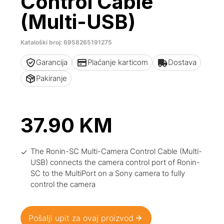
Control Cable
(Multi-USB)
Kataloški broj: 6958265191275
Garancija
Plaćanje karticom
Dostava
Pakiranje
37.90
KM
The Ronin-SC Multi-Camera Control Cable (Multi-
USB) connects the camera control port of Ronin-
SC to the MultiPort on a Sony camera to fully
control the camera
Pošalji upit za ovaj proizvod