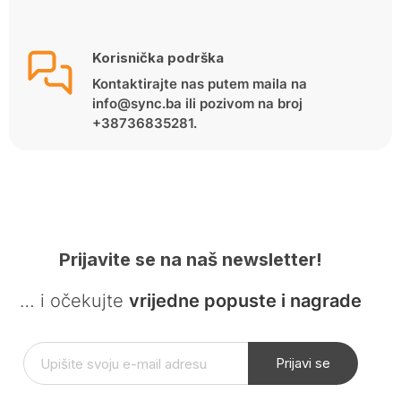
Korisnička podrška
Kontaktirajte nas putem maila na
info@sync.ba ili pozivom na broj
+38736835281.
Prijavite se na naš newsletter!
… i očekujte
vrijedne popuste i nagrade
Prijavi se