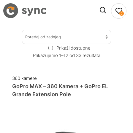
0
Poredaj od zadnjeg
Prikaži dostupne
Prikazujemo 1–12 od 33 rezultata
360 kamere
GoPro MAX – 360 Kamera + GoPro EL
Grande Extension Pole