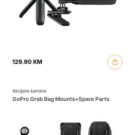
129.90
KM
Akcijske kamere
GoPro Grab Bag Mounts+Spare Parts