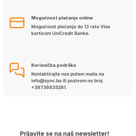
Mogućnost plaćanja online
Mogućnost plaćanja do 12 rata Visa
karticom UniCredit Banke.
Korisnička podrška
Kontaktirajte nas putem maila na
info@sync.ba ili pozivom na broj
+38736835281.
Prijavite se na naš newsletter!