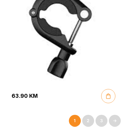
63.90
KM
1
2
3
→