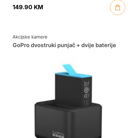
149.90
KM
Akcijske kamere
GoPro dvostruki punjač + dvije baterije