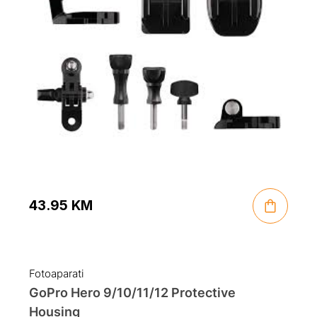
43.95
KM
Fotoaparati
GoPro Hero 9/10/11/12 Protective
Housing