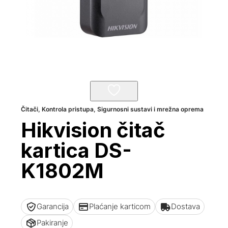
Čitači
,
Kontrola pristupa
,
Sigurnosni sustavi i mrežna oprema
Hikvision čitač
kartica DS-
K1802M
Garancija
Plaćanje karticom
Dostava
Pakiranje