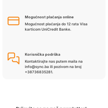
Mogućnost plaćanja online
Mogućnost plaćanja do 12 rata Visa
karticom UniCredit Banke.
Korisnička podrška
Kontaktirajte nas putem maila na
info@sync.ba ili pozivom na broj
+38736835281.