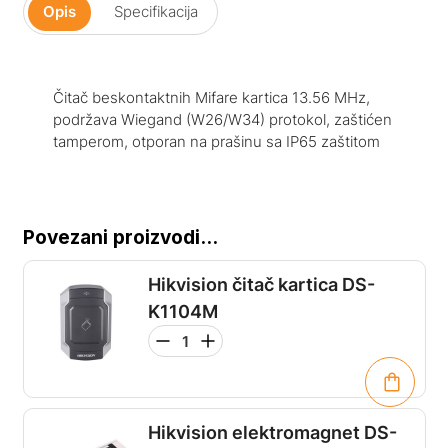
Opis
Specifikacija
Čitač beskontaktnih Mifare kartica 13.56 MHz,
podržava Wiegand (W26/W34) protokol, zaštićen
tamperom, otporan na prašinu sa IP65 zaštitom
Povezani proizvodi...
Hikvision čitač kartica DS-
K1104M
Hikvision elektromagnet DS-