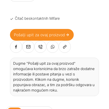
Čitač beskontaktnih Mifare
Pošalji upit za ovaj proizvod
Dugme "Pošalji upit za ovaj proizvod"
omogućava korisnicima da brzo zatraže dodatne
informacije ili postave pitanja u vezi s
proizvodom. Klikom na dugme, korisnik
popunjava obrazac, a tim za podršku odgovara u
najkraćem mogućem roku.