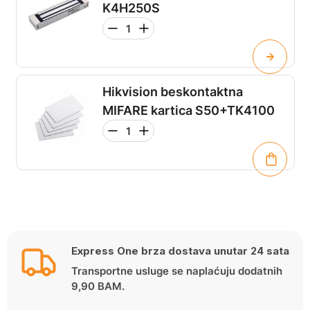
K4H250S
Hikvision beskontaktna
MIFARE kartica S50+TK4100
Express One brza dostava unutar 24 sata
Transportne usluge se naplaćuju dodatnih
9,90 BAM.