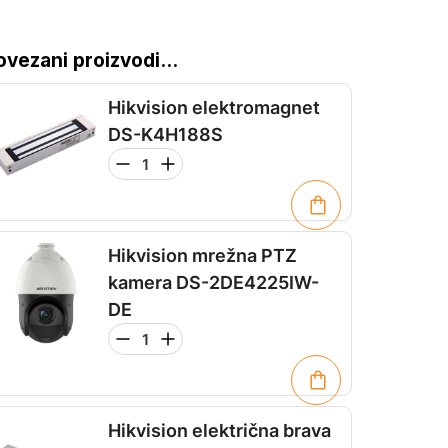
ovezani proizvodi...
Hikvision elektromagnet
DS-K4H188S
Hikvision mrežna PTZ
kamera DS-2DE4225IW-
DE
Hikvision električna brava