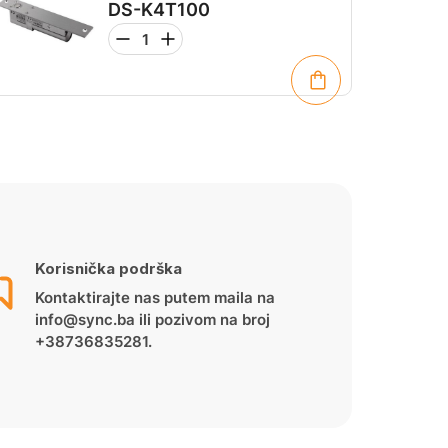
DS-K4T100
Korisnička podrška
Kontaktirajte nas putem maila na
info@sync.ba ili pozivom na broj
+38736835281.