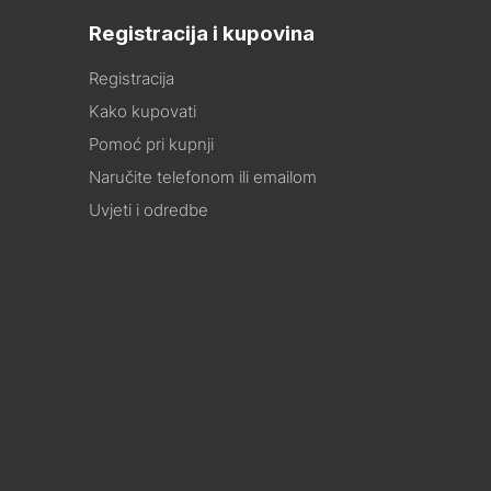
Registracija i kupovina
Registracija
Kako kupovati
Pomoć pri kupnji
Naručite telefonom ili emailom
Uvjeti i odredbe