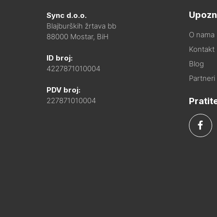
Upozn
Sync d.o.o.
Blajburških žrtava bb
O nama
88000 Mostar, BiH
Kontakt i
ID broj:
Blog
4227871010004
Partneri
PDV broj:
Pratit
227871010004