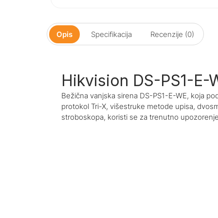
Opis
Specifikacija
Recenzije (0)
Hikvision DS-PS1-E-
Bežična vanjska sirena DS-PS1-E-WE, koja po
protokol Tri-X, višestruke metode upisa, dvos
stroboskopa, koristi se za trenutno upozorenje