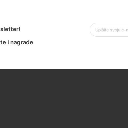
sletter!
te i nagrade