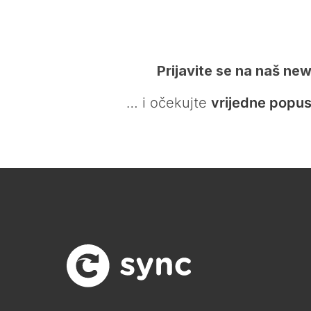
Prijavite se na naš new
… i očekujte
vrijedne popus