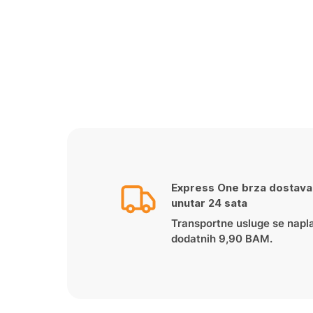
Express One brza dostava
unutar 24 sata
Transportne usluge se napl
dodatnih 9,90 BAM.