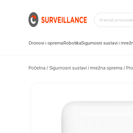
Dronovi i oprema
Robotika
Sigurnosni sustavi i mre
Početna
/
Sigurnosni sustavi i mrežna oprema
/
Pro