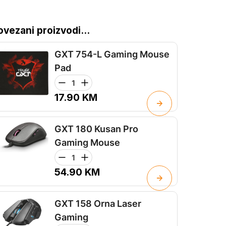
ovezani proizvodi...
GXT 754-L Gaming Mouse
Pad
17.90
KM
GXT 180 Kusan Pro
Gaming Mouse
54.90
KM
GXT 158 Orna Laser
Gaming