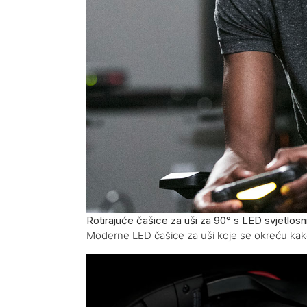
Rotirajuće čašice za uši za 90° s LED svjetlos
Moderne LED čašice za uši koje se okreću kako