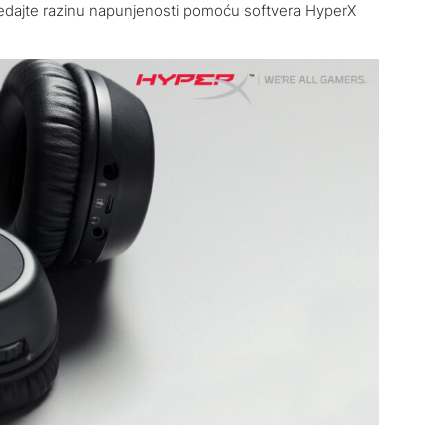
edajte razinu napunjenosti pomoću softvera HyperX