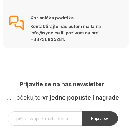
Korisnička podrška
Kontaktirajte nas putem maila na
info@sync.ba ili pozivom na broj
+38736835281.
Prijavite se na naš newsletter!
… i očekujte
vrijedne popuste i nagrade
Prijavi se