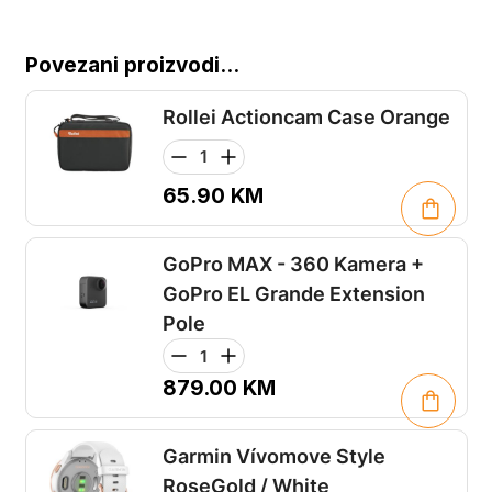
Povezani proizvodi...
Rollei Actioncam Case Orange
65.90
KM
GoPro MAX - 360 Kamera +
GoPro EL Grande Extension
Pole
879.00
KM
Garmin Vívomove Style
RoseGold / White