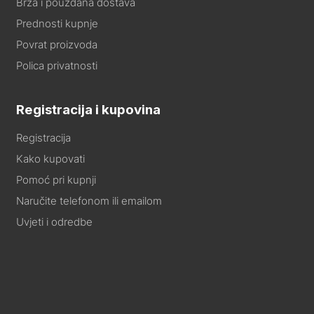
Brza i pouzdana dostava
Prednosti kupnje
Povrat proizvoda
Polica privatnosti
Registracija i kupovina
Registracija
Kako kupovati
Pomoć pri kupnji
Naručite telefonom ili emailom
Uvjeti i odredbe