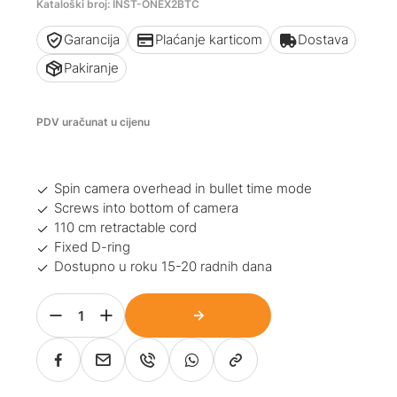
Kataloški broj: INST-ONEX2BTC
Garancija
Plaćanje karticom
Dostava
Pakiranje
PDV uračunat u cijenu
Spin camera overhead in bullet time mode
Screws into bottom of camera
110 cm retractable cord
Fixed D-ring
Dostupno u roku 15-20 radnih dana