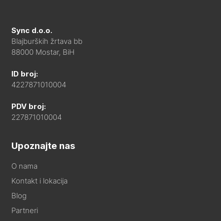
Sync d.o.o.
Blajburških žrtava bb
88000 Mostar, BiH
ID broj:
4227871010004
PDV broj:
227871010004
Upoznajte nas
O nama
Kontakt i lokacija
Blog
Partneri