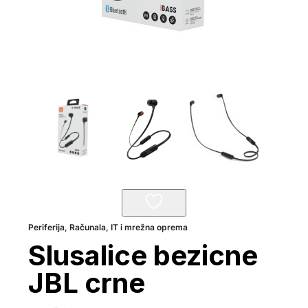
Periferija
,
Računala, IT i mrežna oprema
Slusalice bezicne
JBL crne