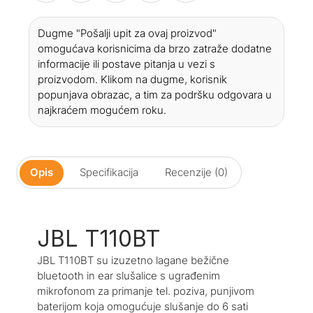
Dugme "Pošalji upit za ovaj proizvod"
omogućava korisnicima da brzo zatraže dodatne
informacije ili postave pitanja u vezi s
proizvodom. Klikom na dugme, korisnik
popunjava obrazac, a tim za podršku odgovara u
najkraćem mogućem roku.
Opis
Specifikacija
Recenzije (0)
JBL T110BT
JBL T110BT su izuzetno lagane bežične
bluetooth in ear slušalice s ugrađenim
mikrofonom za primanje tel. poziva, punjivom
baterijom koja omogućuje slušanje do 6 sati