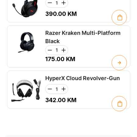
390.00
KM
Razer Kraken Multi-Platform
Black
175.00
KM
HyperX Cloud Revolver-Gun
342.00
KM