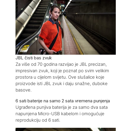
JBL čisti bas zvuk
Za više od 70 godina razvijao je JBL precizan,
impresivan zvuk, koji je poznat po svim velikim
prostora u cijelom svijetu. Ove slušalice koje
proizvode isti JBL zvuk i daju snažne, duboke
basove.
6 sati baterije na samo 2 sata vremena punjenja
Ugrađena punjiva baterija je za samo dva sata
napunjena Micro-USB kabelom i omogućuje
reprodukciju od 6 sati.