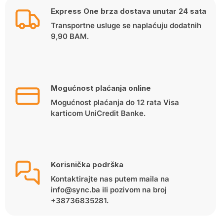
Express One brza dostava unutar 24 sata
Transportne usluge se naplaćuju dodatnih
9,90 BAM.
Mogućnost plaćanja online
Mogućnost plaćanja do 12 rata Visa
karticom UniCredit Banke.
Korisnička podrška
Kontaktirajte nas putem maila na
info@sync.ba ili pozivom na broj
+38736835281.