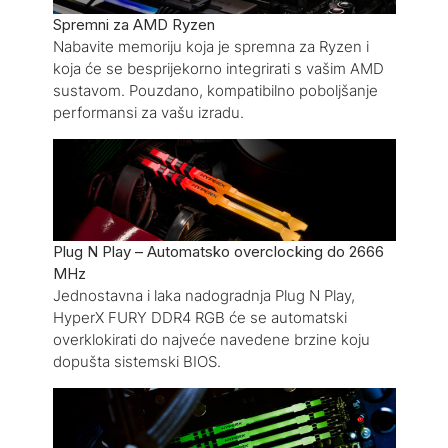
Spremni za AMD Ryzen
Nabavite memoriju koja je spremna za Ryzen i
koja će se besprijekorno integrirati s vašim AMD
sustavom. Pouzdano, kompatibilno poboljšanje
performansi za vašu izradu.
Plug N Play – Automatsko overclocking do 2666
MHz
Jednostavna i laka nadogradnja Plug N Play,
HyperX FURY DDR4 RGB će se automatski
overklokirati do najveće navedene brzine koju
dopušta sistemski BIOS.