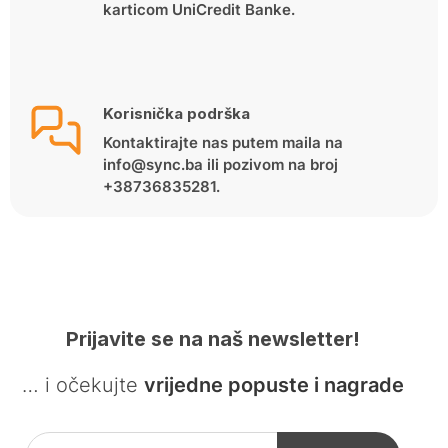
karticom UniCredit Banke.
Korisnička podrška
Kontaktirajte nas putem maila na
info@sync.ba ili pozivom na broj
+38736835281.
Prijavite se na naš newsletter!
… i očekujte
vrijedne popuste i nagrade