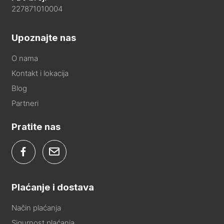
227871010004
Upoznajte nas
O nama
Kontakt i lokacija
Blog
Partneri
Pratite nas
Plaćanje i dostava
Način plaćanja
Sigurnost plaćanja