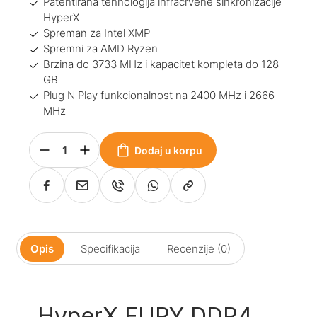
Patentirana tehnologija infracrvene sinkronizacije
HyperX
Spreman za Intel XMP
Spremni za AMD Ryzen
Brzina do 3733 MHz i kapacitet kompleta do 128
GB
Plug N Play funkcionalnost na 2400 MHz i 2666
MHz
Dodaj u korpu
Opis
Specifikacija
Recenzije (0)
HyperX FURY DDR4