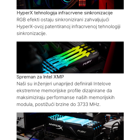
HyperX tehnologija infracrvene sinkronizacije
RGB efekti ostaju sinkronizirani zahvaljujući
HyperX-ovoj patentiranoj infracrvenoj tehnologiji
sinkronizacije.
Spreman za Intel XMP
Naši su inženjeri unaprijed definirali Intelove
ekstremne memorijske profile dizajnirane da
maksimiziraju performanse naših memorijskih
modula, postižući brzine do 3733 MHz.