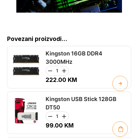
Povezani proizvodi...
Kingston 16GB DDR4
3000MHz
222.00
KM
Kingston USB Stick 128GB
DT50
99.00
KM