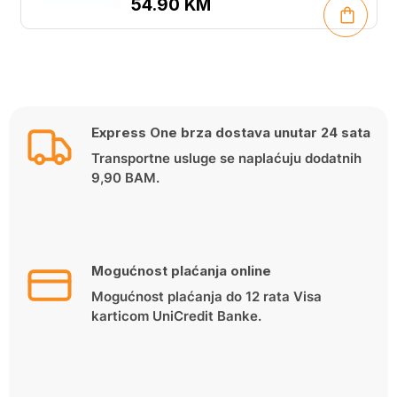
54.90
KM
Express One brza dostava unutar 24 sata
Transportne usluge se naplaćuju dodatnih
9,90 BAM.
Mogućnost plaćanja online
Mogućnost plaćanja do 12 rata Visa
karticom UniCredit Banke.