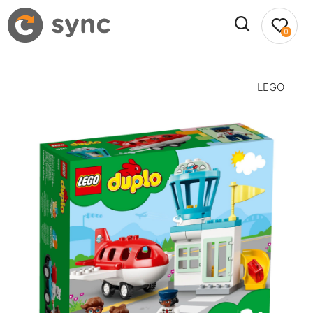
0
LEGO