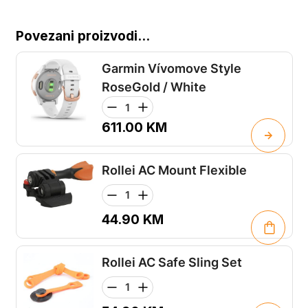
Povezani proizvodi...
Garmin Vívomove Style
RoseGold / White
611.00
KM
Rollei AC Mount Flexible
44.90
KM
Rollei AC Safe Sling Set