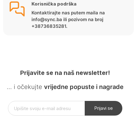
Korisnička podrška
Kontaktirajte nas putem maila na
info@sync.ba ili pozivom na broj
+38736835281.
Prijavite se na naš newsletter!
… i očekujte
vrijedne popuste i nagrade
Prijavi se