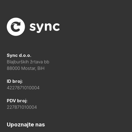
Sync d.o.o.
Blajburških žrtava bb
88000 Mostar, BiH
ID broj:
4227871010004
PDV broj:
227871010004
Upoznajte nas