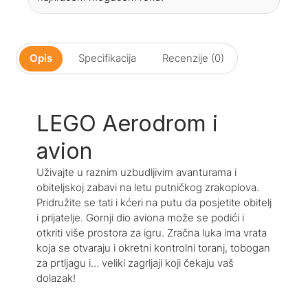
Opis
Specifikacija
Recenzije (0)
LEGO Aerodrom i
avion
Uživajte u raznim uzbudljivim avanturama i
obiteljskoj zabavi na letu putničkog zrakoplova.
Pridružite se tati i kćeri na putu da posjetite obitelj
i prijatelje. Gornji dio aviona može se podići i
otkriti više prostora za igru. Zračna luka ima vrata
koja se otvaraju i okretni kontrolni toranj, tobogan
za prtljagu i… veliki zagrljaji koji čekaju vaš
dolazak!