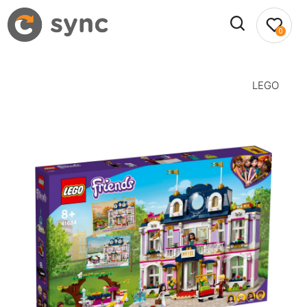
0
LEGO