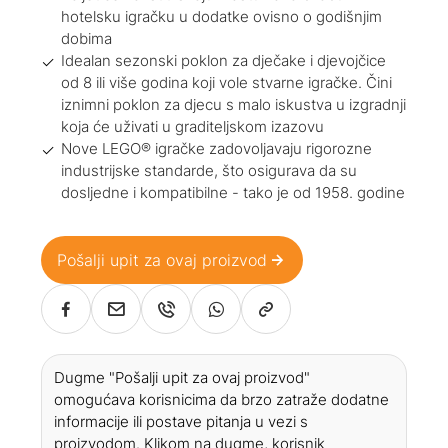
hotelsku igračku u dodatke ovisno o godišnjim
dobima
Idealan sezonski poklon za dječake i djevojčice
od 8 ili više godina koji vole stvarne igračke. Čini
iznimni poklon za djecu s malo iskustva u izgradnji
koja će uživati u graditeljskom izazovu
Nove LEGO® igračke zadovoljavaju rigorozne
industrijske standarde, što osigurava da su
dosljedne i kompatibilne - tako je od 1958. godine
Pošalji upit za ovaj proizvod
Dugme "Pošalji upit za ovaj proizvod"
omogućava korisnicima da brzo zatraže dodatne
informacije ili postave pitanja u vezi s
proizvodom. Klikom na dugme, korisnik