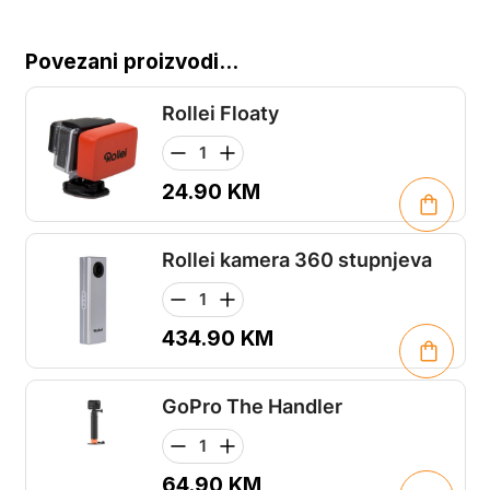
Povezani proizvodi...
Rollei Floaty
24.90
KM
Rollei kamera 360 stupnjeva
434.90
KM
GoPro The Handler
64.90
KM