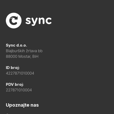
Sync d.o.o.
Blajburških žrtava bb
88000 Mostar, BiH
ID broj:
4227871010004
PDV broj:
227871010004
Upoznajte nas