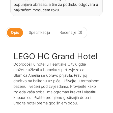
popunjava obrazac, a tim za podršku odgovara u
najkraćem mogućem roku.
Opis
Specifikacija
Recenzije (0)
LEGO HC Grand Hotel
Dobrodošli u hotel u Heartlake Cityju gdje
možete uživati ​​u boravku s pet zvjezdica.
Glumica Amelia se upravo prijavila. Pravi joj
društvo na balkonu uz piće. Uživajte u termalnom
bazenu i večeri pod zvijezdama. Provjerite kako
izgleda vaša soba: ima ogroman krevet i vlastitu
kupaonicu! Pratite promjenu godišnjih doba i
uredite hotel prema godišnjem dobu.