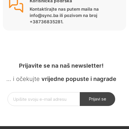
Korisnička podrška
Kontaktirajte nas putem maila na
info@sync.ba ili pozivom na broj
+38736835281.
Prijavite se na naš newsletter!
… i očekujte
vrijedne popuste i nagrade
Prijavi se