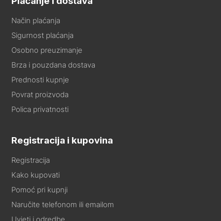
Plaćanje i dostava
Način plaćanja
Sigurnost plaćanja
Osobno preuzimanje
Brza i pouzdana dostava
Prednosti kupnje
Povrat proizvoda
Polica privatnosti
Registracija i kupovina
Registracija
Kako kupovati
Pomoć pri kupnji
Naručite telefonom ili emailom
Uvjeti i odredbe