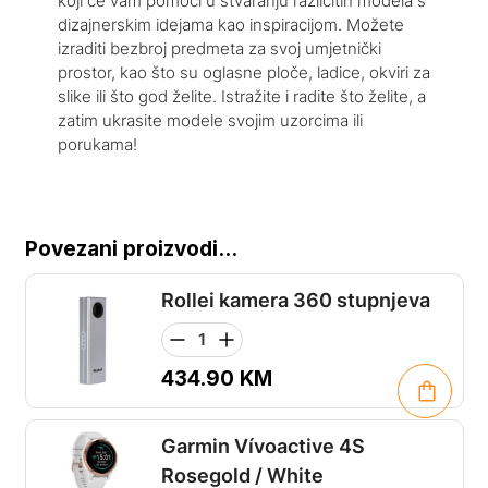
koji će vam pomoći u stvaranju različitih modela s
dizajnerskim idejama kao inspiracijom. Možete
izraditi bezbroj predmeta za svoj umjetnički
prostor, kao što su oglasne ploče, ladice, okviri za
slike ili što god želite. Istražite i radite što želite, a
zatim ukrasite modele svojim uzorcima ili
porukama!
Povezani proizvodi...
Rollei kamera 360 stupnjeva
434.90
KM
Garmin Vívoactive 4S
Rosegold / White