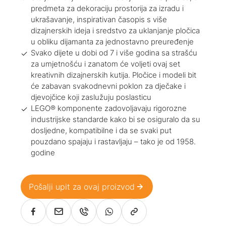
predmeta za dekoraciju prostorija za izradu i
ukrašavanje, inspirativan časopis s više
dizajnerskih ideja i sredstvo za uklanjanje pločica
u obliku dijamanta za jednostavno preuređenje
Svako dijete u dobi od 7 i više godina sa strašću
za umjetnošću i zanatom će voljeti ovaj set
kreativnih dizajnerskih kutija. Pločice i modeli bit
će zabavan svakodnevni poklon za dječake i
djevojčice koji zaslužuju poslasticu
LEGO® komponente zadovoljavaju rigorozne
industrijske standarde kako bi se osiguralo da su
dosljedne, kompatibilne i da se svaki put
pouzdano spajaju i rastavljaju – tako je od 1958.
godine
Pošalji upit za ovaj proizvod