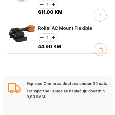
611.00
KM
Rollei AC Mount Flexible
44.90
KM
Express One brza dostava unutar 24 sata
Transportne usluge se naplaćuju dodatnih
9,90 BAM.