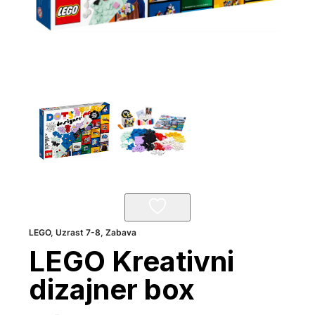
LEGO
,
Uzrast 7-8
,
Zabava
LEGO Kreativni
dizajner box