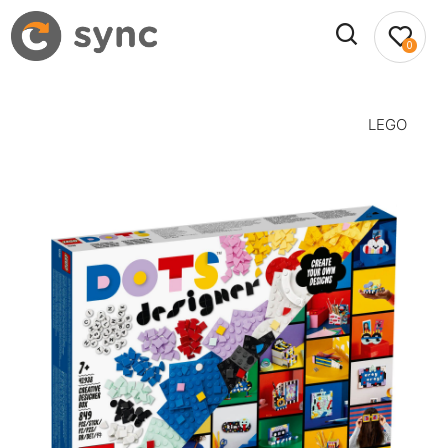
0
LEGO