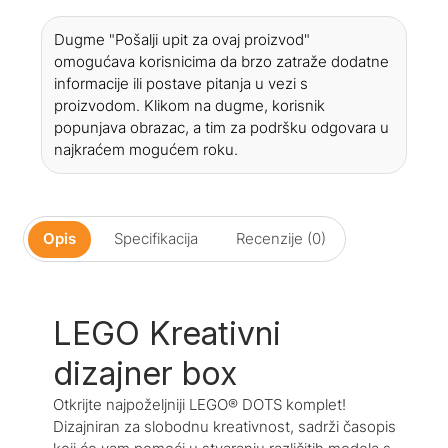
Dugme "Pošalji upit za ovaj proizvod"
omogućava korisnicima da brzo zatraže dodatne
informacije ili postave pitanja u vezi s
proizvodom. Klikom na dugme, korisnik
popunjava obrazac, a tim za podršku odgovara u
najkraćem mogućem roku.
Opis
Specifikacija
Recenzije (0)
LEGO Kreativni
dizajner box
Otkrijte najpoželjniji LEGO® DOTS komplet!
Dizajniran za slobodnu kreativnost, sadrži časopis