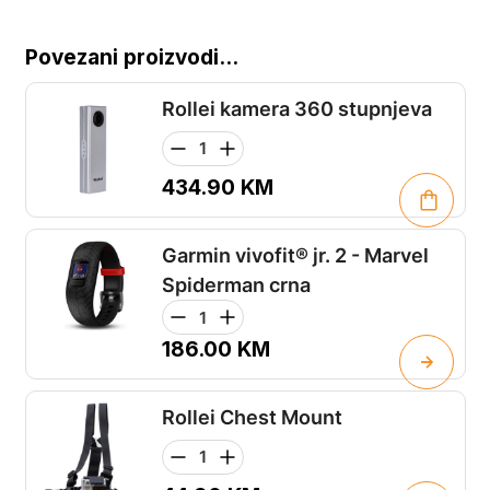
Povezani proizvodi...
Rollei kamera 360 stupnjeva
434.90
KM
Garmin vivofit® jr. 2 - Marvel
Spiderman crna
186.00
KM
Rollei Chest Mount