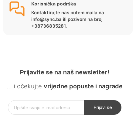
Korisnička podrška
Kontaktirajte nas putem maila na
info@sync.ba ili pozivom na broj
+38736835281.
Prijavite se na naš newsletter!
… i očekujte
vrijedne popuste i nagrade
Prijavi se