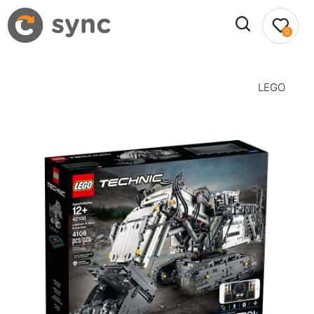
0
LEGO