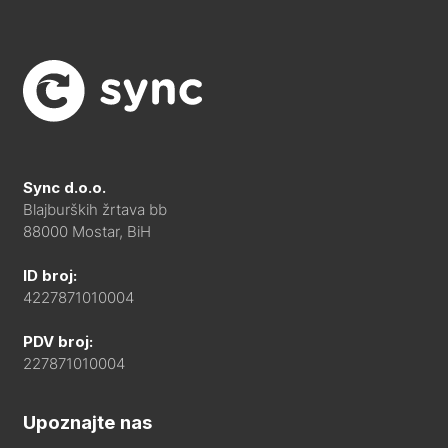
Sync d.o.o.
Blajburških žrtava bb
88000 Mostar, BiH
ID broj:
4227871010004
PDV broj:
227871010004
Upoznajte nas