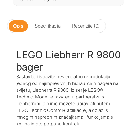
Opis
Specifikacija
Recenzije (0)
LEGO Liebherr R 9800
bager
Sastavite i istražite nevjerojatnu reprodukciju
jednog od najimpresivnijih hidrauličnih bagera na
svijetu, Liebherra R 9800, iz serije LEGO®
Technic. Model je razvijen u partnerstvu s
Liebherrom, a njime možete upravljati putem
LEGO Technic Control+ aplikacije, a dolazi s
mnogim naprednim značajkama i funkcijama s
kojima imate potpunu kontrolu.