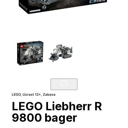
LEGO
,
Uzrast 12+
,
Zabava
LEGO Liebherr R
9800 bager