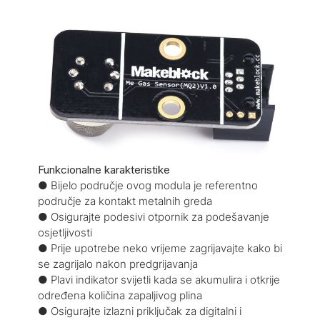
Funkcionalne karakteristike
● Bijelo područje ovog modula je referentno
područje za kontakt metalnih greda
● Osigurajte podesivi otpornik za podešavanje
osjetljivosti
● Prije upotrebe neko vrijeme zagrijavajte kako bi
se zagrijalo nakon predgrijavanja
● Plavi indikator svijetli kada se akumulira i otkrije
određena količina zapaljivog plina
● Osigurajte izlazni priključak za digitalni i