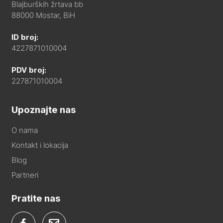
Blajburških žrtava bb
88000 Mostar, BiH
ID broj:
4227871010004
PDV broj:
227871010004
Upoznajte nas
O nama
Kontakt i lokacija
Blog
Partneri
Pratite nas