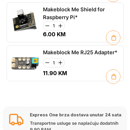
Makeblock Me Shield for
Raspberry Pi*
6.00
KM
Makeblock Me RJ25 Adapter*
11.90
KM
Express One brza dostava unutar 24 sata
Transportne usluge se naplaćuju dodatnih
9,90 BAM.