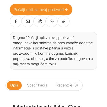
Pošalji upit za ovaj proizvod
Dugme "Pošalji upit za ovaj proizvod"
omogućava korisnicima da brzo zatraže dodatne
informacije ili postave pitanja u vezi s
proizvodom. Klikom na dugme, korisnik
popunjava obrazac, a tim za podršku odgovara u
najkraćem mogućem roku.
Opis
Specifikacija
Recenzije (0)