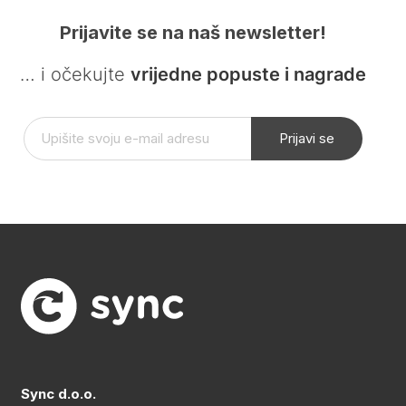
Prijavite se na naš newsletter!
… i očekujte
vrijedne popuste i nagrade
Prijavi se
Sync d.o.o.