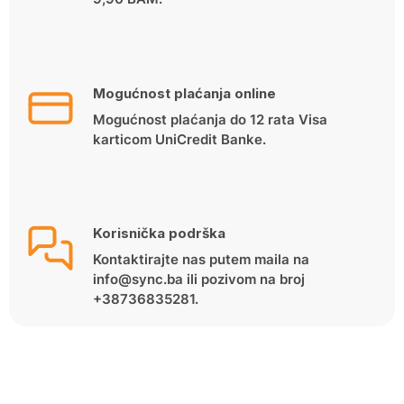
Mogućnost plaćanja online
Mogućnost plaćanja do 12 rata Visa
karticom UniCredit Banke.
Korisnička podrška
Kontaktirajte nas putem maila na
info@sync.ba ili pozivom na broj
+38736835281.