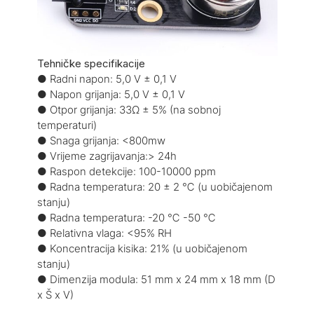
Tehničke specifikacije
● Radni napon: 5,0 V ± 0,1 V
● Napon grijanja: 5,0 V ± 0,1 V
● Otpor grijanja: 33Ω ± 5% (na sobnoj
temperaturi)
● Snaga grijanja: <800mw
● Vrijeme zagrijavanja:> 24h
● Raspon detekcije: 100-10000 ppm
● Radna temperatura: 20 ± 2 ℃ (u uobičajenom
stanju)
● Radna temperatura: -20 ℃ -50 ℃
● Relativna vlaga: <95% RH
● Koncentracija kisika: 21% (u uobičajenom
stanju)
● Dimenzija modula: 51 mm x 24 mm x 18 mm (D
x Š x V)