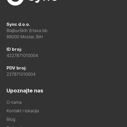
Sync d.o.o.
Blajburških žrtava bb
88000 Mostar, BiH
ID broj:
4227871010004
PDV broj:
227871010004
Upoznajte nas
O nama
Kontakt i lokacija
Blog