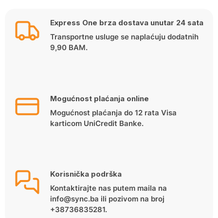
Express One brza dostava unutar 24 sata
Transportne usluge se naplaćuju dodatnih
9,90 BAM.
Mogućnost plaćanja online
Mogućnost plaćanja do 12 rata Visa
karticom UniCredit Banke.
Korisnička podrška
Kontaktirajte nas putem maila na
info@sync.ba ili pozivom na broj
+38736835281.