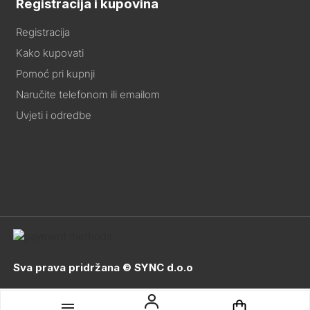
Registracija i kupovina
Registracija
Kako kupovati
Pomoć pri kupnji
Naručite telefonom ili emailom
Uvjeti i odredbe
Sva prava pridržana © SYNC d.o.o