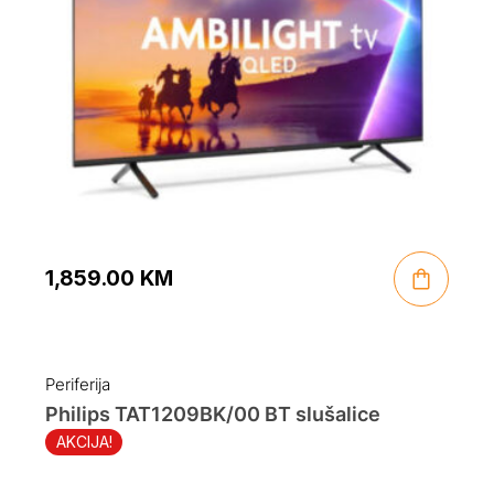
1,859.00
KM
Periferija
Philips TAT1209BK/00 BT slušalice
AKCIJA!