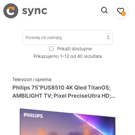
0
Poredaj od zadnjeg
Prikaži dostupne
Prikazujemo 1–12 od 40 rezultata
Televizori i oprema
Philips 75”PUS8510 4K Qled TitanOS;
AMBILIGHT TV; Pixel PreciseUltra HD;
Dolby Atmos