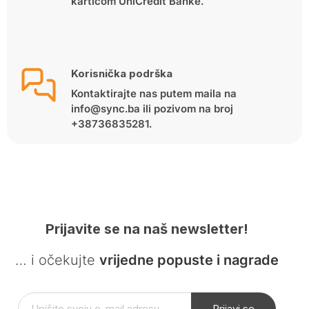
karticom UniCredit Banke.
Korisnička podrška
Kontaktirajte nas putem maila na
info@sync.ba ili pozivom na broj
+38736835281.
Prijavite se na naš newsletter!
… i očekujte
vrijedne popuste i nagrade
Prijavi se