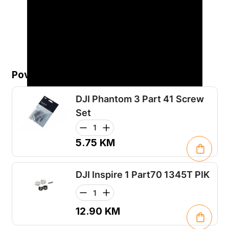
Povezani proizvodi...
DJI Phantom 3 Part 41 Screw
Set
5.75
KM
DJI Inspire 1 Part70 1345T PIK
12.90
KM