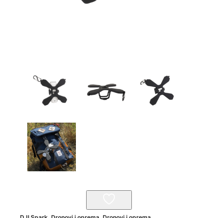
DJI Spark
,
Dronovi i oprema
,
Dronovi i oprema