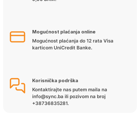
Mogućnost plaćanja online
Mogućnost plaćanja do 12 rata Visa
karticom UniCredit Banke.
Korisnička podrška
Kontaktirajte nas putem maila na
info@sync.ba ili pozivom na broj
+38736835281.