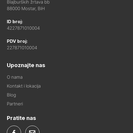
Blajburških žrtava bb
88000 Mostar, BiH
ID broj:
4227871010004
PDV broj:
227871010004
Upoznajte nas
O nama
Kontakt i lokacija
Blog
Partneri
Pratite nas