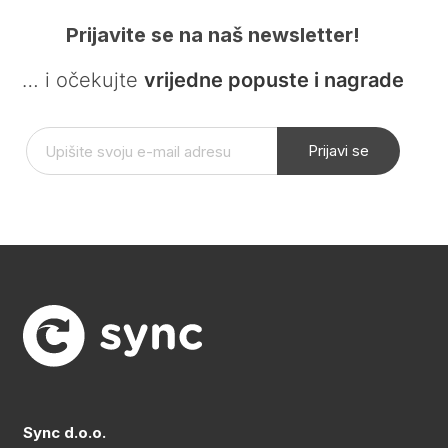
Prijavite se na naš newsletter!
… i očekujte
vrijedne popuste i nagrade
Prijavi se
Sync d.o.o.