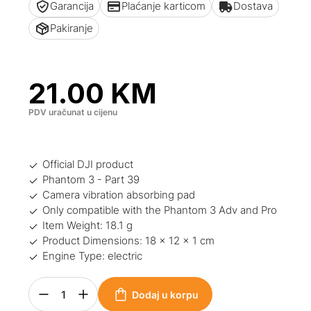
Garancija
Plaćanje karticom
Dostava
Pakiranje
21.00
KM
PDV uračunat u cijenu
Official DJI product
Phantom 3 - Part 39
Camera vibration absorbing pad
Only compatible with the Phantom 3 Adv and Pro
Item Weight: 18.1 g
Product Dimensions: 18 x 12 x 1 cm
Engine Type: electric
Dodaj u korpu