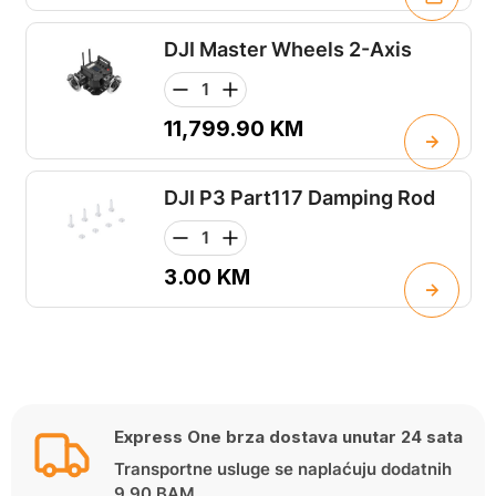
DJI Master Wheels 2-Axis
11,799.90
KM
DJI P3 Part117 Damping Rod
3.00
KM
Express One brza dostava unutar 24 sata
Transportne usluge se naplaćuju dodatnih
9,90 BAM.