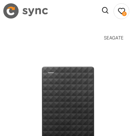
0
SEAGATE