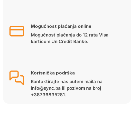
Mogućnost plaćanja online
Mogućnost plaćanja do 12 rata Visa
karticom UniCredit Banke.
Korisnička podrška
Kontaktirajte nas putem maila na
info@sync.ba ili pozivom na broj
+38736835281.