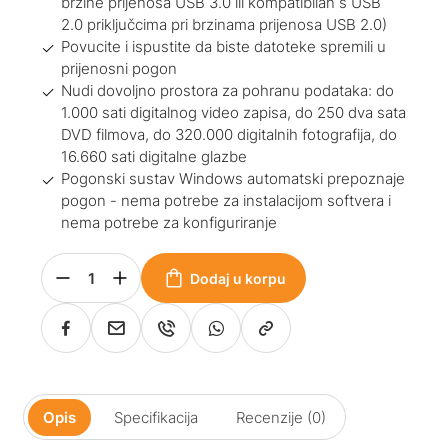
brzine prijenosa USB 3.0 ili kompatibilan s USB
2.0 priključcima pri brzinama prijenosa USB 2.0)
Povucite i ispustite da biste datoteke spremili u
prijenosni pogon
Nudi dovoljno prostora za pohranu podataka: do
1.000 sati digitalnog video zapisa, do 250 dva sata
DVD filmova, do 320.000 digitalnih fotografija, do
16.660 sati digitalne glazbe
Pogonski sustav Windows automatski prepoznaje
pogon - nema potrebe za instalacijom softvera i
nema potrebe za konfiguriranje
Dodaj u korpu
Opis
Specifikacija
Recenzije (0)