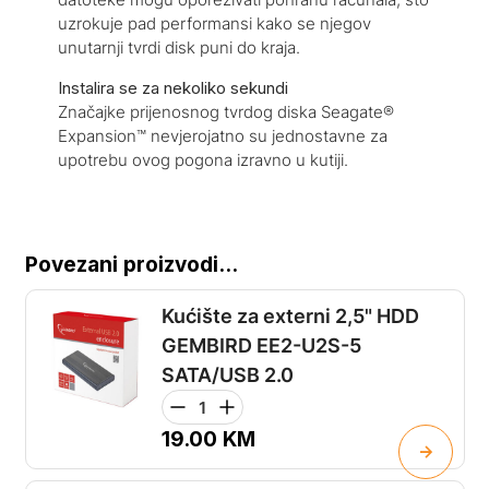
uzrokuje pad performansi kako se njegov
unutarnji tvrdi disk puni do kraja.
Instalira se za nekoliko sekundi
Značajke prijenosnog tvrdog diska Seagate®
Expansion™ nevjerojatno su jednostavne za
upotrebu ovog pogona izravno u kutiji.
Povezani proizvodi...
Kućište za externi 2,5" HDD
GEMBIRD EE2-U2S-5
SATA/USB 2.0
19.00
KM