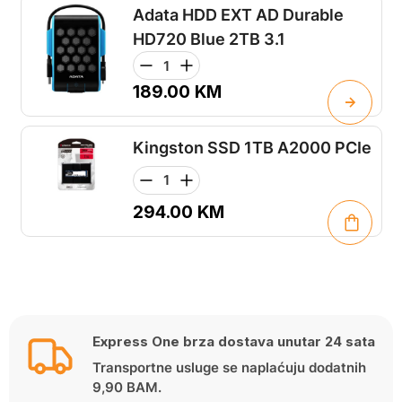
Adata HDD EXT AD Durable
HD720 Blue 2TB 3.1
189.00
KM
Kingston SSD 1TB A2000 PCIe
294.00
KM
Express One brza dostava unutar 24 sata
Transportne usluge se naplaćuju dodatnih
9,90 BAM.