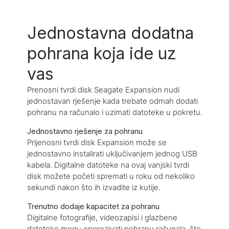
Jednostavna dodatna
pohrana koja ide uz
vas
Prenosni tvrdi disk Seagate Expansion nudi
jednostavan rješenje kada trebate odmah dodati
pohranu na računalo i uzimati datoteke u pokretu.
Jednostavno rješenje za pohranu
Prijenosni tvrdi disk Expansion može se
jednostavno instalirati uključivanjem jednog USB
kabela. Digitalne datoteke na ovaj vanjski tvrdi
disk možete početi spremati u roku od nekoliko
sekundi nakon što ih izvadite iz kutije.
Trenutno dodaje kapacitet za pohranu
Digitalne fotografije, videozapisi i glazbene
datoteke mogu oporezivati pohranu računala, što