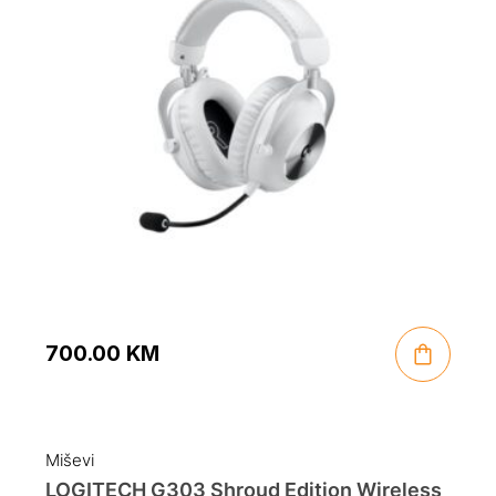
700.00
KM
Miševi
LOGITECH G303 Shroud Edition Wireless