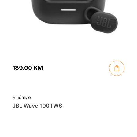
189.00
KM
Slušalice
JBL Wave 100TWS