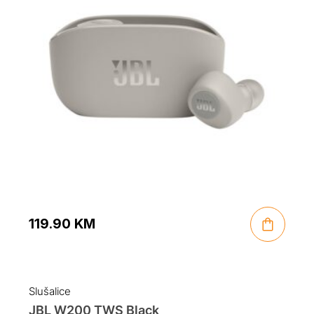
119.90
KM
Slušalice
JBL W200 TWS Black