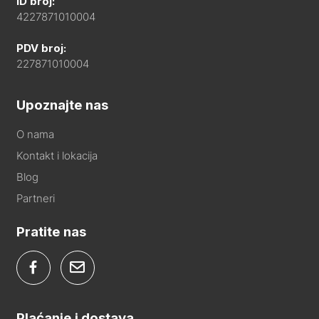
ID broj:
4227871010004
PDV broj:
227871010004
Upoznajte nas
O nama
Kontakt i lokacija
Blog
Partneri
Pratite nas
Plaćanje i dostava