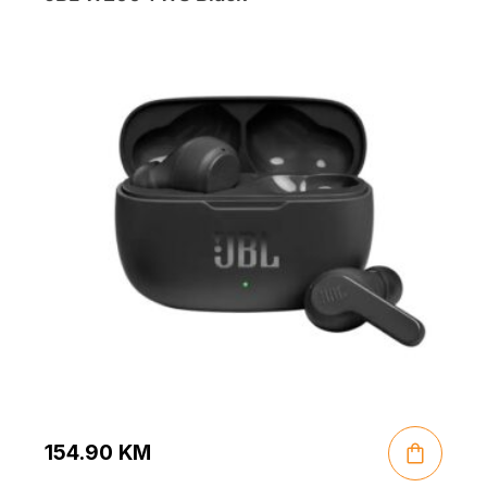
154.90
KM