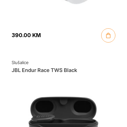
390.00
KM
Slušalice
JBL Endur Race TWS Black