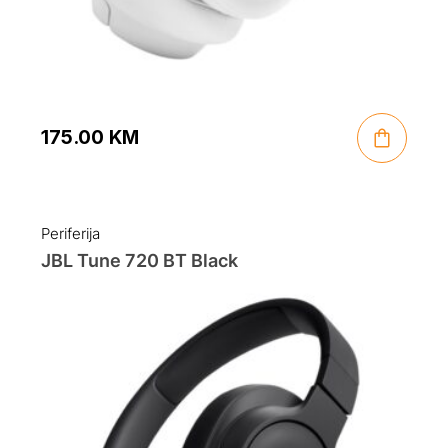
175.00
KM
Periferija
JBL Tune 720 BT Black