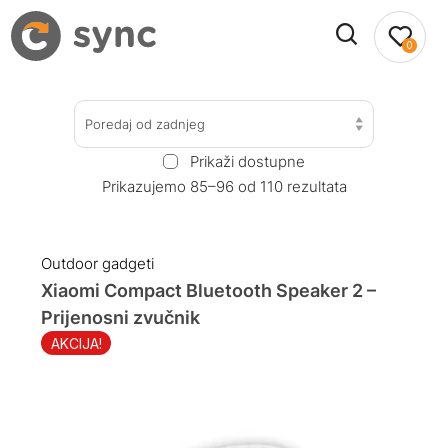
0
Poredaj od zadnjeg
Prikaži dostupne
Prikazujemo 85–96 od 110 rezultata
Outdoor gadgeti
Xiaomi Compact Bluetooth Speaker 2 –
Prijenosni zvučnik
AKCIJA!