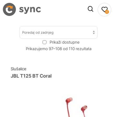
0
Poredaj od zadnjeg
Prikaži dostupne
Prikazujemo 97–108 od 110 rezultata
Slušalice
JBL T125 BT Coral