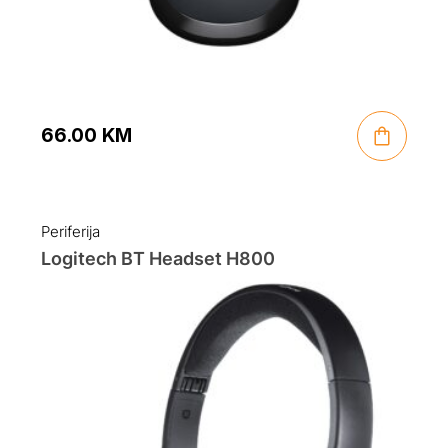
66.00
KM
Periferija
Logitech BT Headset H800