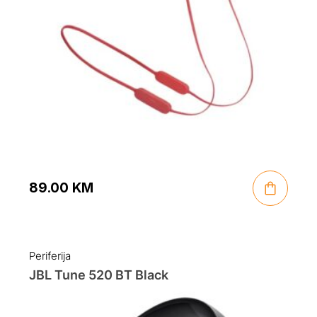
89.00
KM
Periferija
JBL Tune 520 BT Black