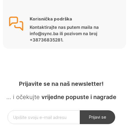
Korisnička podrška
Kontaktirajte nas putem maila na
info@sync.ba ili pozivom na broj
+38736835281.
Prijavite se na naš newsletter!
… i očekujte
vrijedne popuste i nagrade
Prijavi se