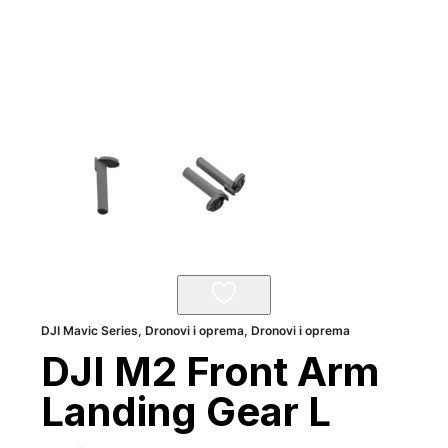
DJI Mavic Series
,
Dronovi i oprema
,
Dronovi i oprema
DJI M2 Front Arm
Landing Gear L