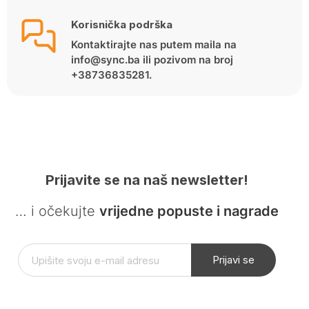
Korisnička podrška
Kontaktirajte nas putem maila na
info@sync.ba ili pozivom na broj
+38736835281.
Prijavite se na naš newsletter!
… i očekujte
vrijedne popuste i nagrade
Prijavi se