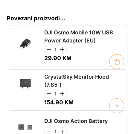
Povezani proizvodi...
DJI Osmo Mobile 10W USB
Power Adapter (EU)
29.90
KM
CrystalSky Monitor Hood
(7.85")
154.90
KM
DJI Osmo Action Battery