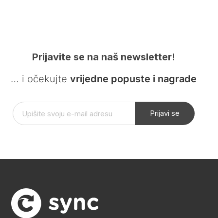
Prijavite se na naš newsletter!
… i očekujte
vrijedne popuste i nagrade
Prijavi se