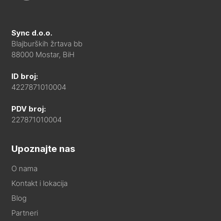
Sync d.o.o.
Blajburških žrtava bb
88000 Mostar, BiH
ID broj:
4227871010004
PDV broj:
227871010004
Upoznajte nas
O nama
Kontakt i lokacija
Blog
Partneri