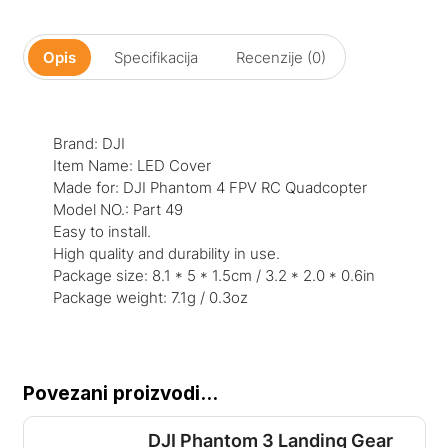
Opis
Specifikacija
Recenzije (0)
Brand: DJI
Item Name: LED Cover
Made for: DJI Phantom 4 FPV RC Quadcopter
Model NO.: Part 49
Easy to install.
High quality and durability in use.
Package size: 8.1 * 5 * 1.5cm / 3.2 * 2.0 * 0.6in
Package weight: 7.1g / 0.3oz
Povezani proizvodi...
DJI Phantom 3 Landing Gear