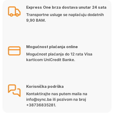
Express One brza dostava unutar 24 sata
Transportne usluge se naplaćuju dodatnih
9,90 BAM.
Mogućnost plaćanja online
Mogućnost plaćanja do 12 rata Visa
karticom UniCredit Banke.
Korisnička podrška
Kontaktirajte nas putem maila na
info@sync.ba ili pozivom na broj
+38736835281.