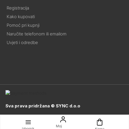
Registracija
Kako kupovati
Pomoć pri kupnji
Naručite telefonom ili emailom
Uvjeti i odredbe
Sva prava pridržana © SYNC d.o.o
Moj
Izbornik
Korpa