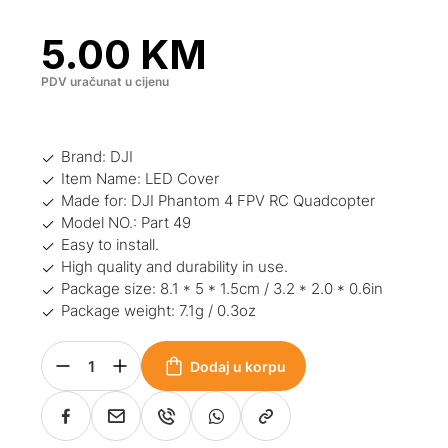
5.00
KM
PDV uračunat u cijenu
Brand: DJI
Item Name: LED Cover
Made for: DJI Phantom 4 FPV RC Quadcopter
Model NO.: Part 49
Easy to install.
High quality and durability in use.
Package size: 8.1 * 5 * 1.5cm / 3.2 * 2.0 * 0.6in
Package weight: 7.1g / 0.3oz
Dodaj u korpu