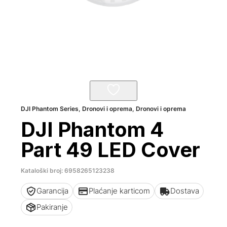
DJI Phantom Series
,
Dronovi i oprema
,
Dronovi i oprema
DJI Phantom 4
Part 49 LED Cover
Kataloški broj: 6958265123238
Garancija
Plaćanje karticom
Dostava
Pakiranje