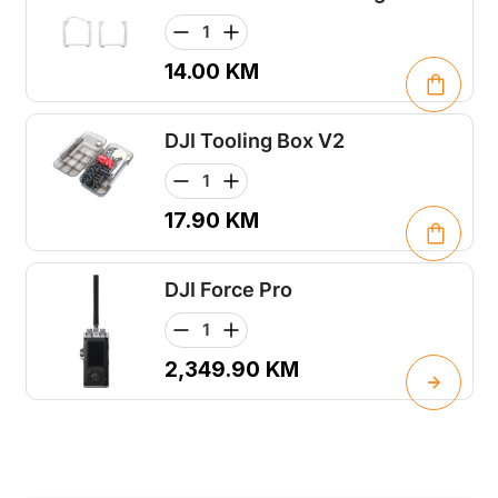
14.00
KM
DJI Tooling Box V2
17.90
KM
DJI Force Pro
2,349.90
KM