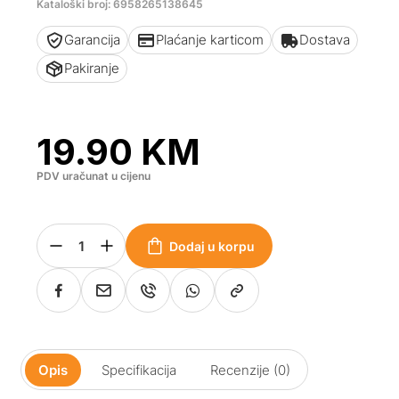
Kataloški broj: 6958265138645
Garancija
Plaćanje karticom
Dostava
Pakiranje
19.90
KM
PDV uračunat u cijenu
Dodaj u korpu
Opis
Specifikacija
Recenzije (0)