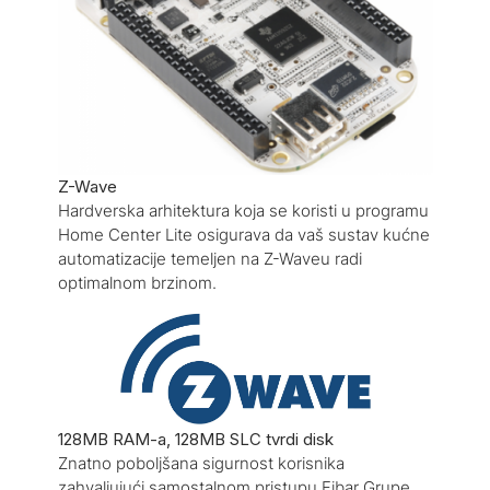
Z-Wave
Hardverska arhitektura koja se koristi u programu
Home Center Lite osigurava da vaš sustav kućne
automatizacije temeljen na Z-Waveu radi
optimalnom brzinom.
128MB RAM-a, 128MB SLC tvrdi disk
Znatno poboljšana sigurnost korisnika
zahvaljujući samostalnom pristupu Fibar Grupe