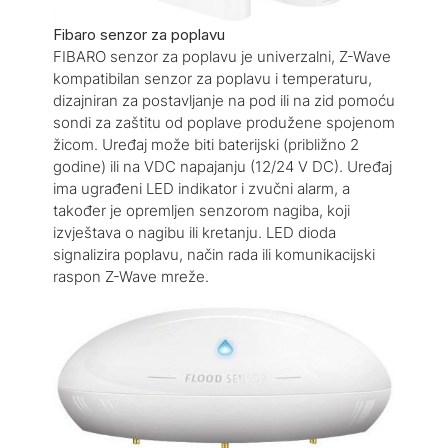
Fibaro senzor za poplavu
FIBARO senzor za poplavu je univerzalni, Z-Wave
kompatibilan senzor za poplavu i temperaturu,
dizajniran za postavljanje na pod ili na zid pomoću
sondi za zaštitu od poplave produžene spojenom
žicom. Uređaj može biti baterijski (približno 2
godine) ili na VDC napajanju (12/24 V DC). Uređaj
ima ugrađeni LED indikator i zvučni alarm, a
također je opremljen senzorom nagiba, koji
izvještava o nagibu ili kretanju. LED dioda
signalizira poplavu, način rada ili komunikacijski
raspon Z-Wave mreže.