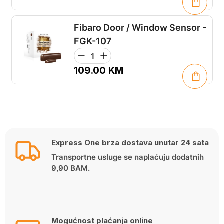
Fibaro Door / Window Sensor -
FGK-107
109.00
KM
Express One brza dostava unutar 24 sata
Transportne usluge se naplaćuju dodatnih
9,90 BAM.
Mogućnost plaćanja online