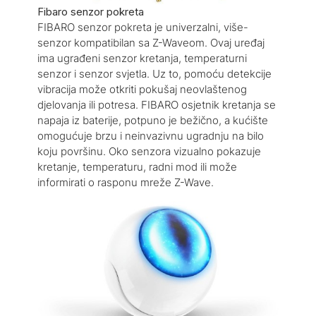
Fibaro senzor pokreta
FIBARO senzor pokreta je univerzalni, više-
senzor kompatibilan sa Z-Waveom. Ovaj uređaj
ima ugrađeni senzor kretanja, temperaturni
senzor i senzor svjetla. Uz to, pomoću detekcije
vibracija može otkriti pokušaj neovlaštenog
djelovanja ili potresa. FIBARO osjetnik kretanja se
napaja iz baterije, potpuno je bežično, a kućište
omogućuje brzu i neinvazivnu ugradnju na bilo
koju površinu. Oko senzora vizualno pokazuje
kretanje, temperaturu, radni mod ili može
informirati o rasponu mreže Z-Wave.