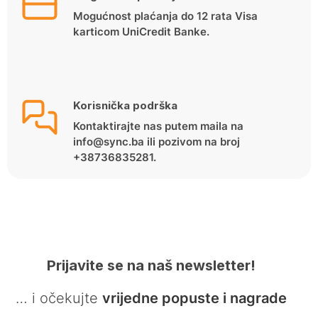
Mogućnost plaćanja do 12 rata Visa
karticom UniCredit Banke.
Korisnička podrška
Kontaktirajte nas putem maila na
info@sync.ba ili pozivom na broj
+38736835281.
Prijavite se na naš newsletter!
… i očekujte
vrijedne popuste i nagrade