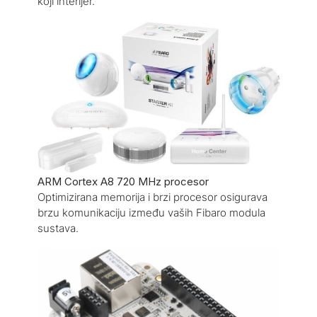
koji interijer.
ARM Cortex A8 720 MHz procesor
Optimizirana memorija i brzi procesor osigurava
brzu komunikaciju između vaših Fibaro modula
sustava.