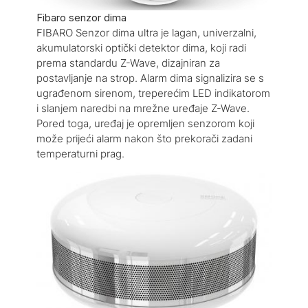
Fibaro senzor dima
FIBARO Senzor dima ultra je lagan, univerzalni,
akumulatorski optički detektor dima, koji radi
prema standardu Z-Wave, dizajniran za
postavljanje na strop. Alarm dima signalizira se s
ugrađenom sirenom, treperećim LED indikatorom
i slanjem naredbi na mrežne uređaje Z-Wave.
Pored toga, uređaj je opremljen senzorom koji
može prijeći alarm nakon što prekorači zadani
temperaturni prag.