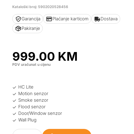
Kataloški broj: 5902020528456
Garancija
Plaćanje karticom
Dostava
Pakiranje
999.00
KM
PDV uračunat u cijenu
HC Lite
Motion senzor
Smoke senzor
Flood senzor
Door/Window senzor
Wall Plug