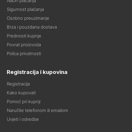
Način plaćanja
Sigurnost plaćanja
Osobno preuzimanje
Brza i pouzdana dostava
Prednosti kupnje
Povrat proizvoda
Polica privatnosti
Registracija i kupovina
Registracija
Kako kupovati
Pomoć pri kupnji
Naručite telefonom ili emailom
Uvjeti i odredbe