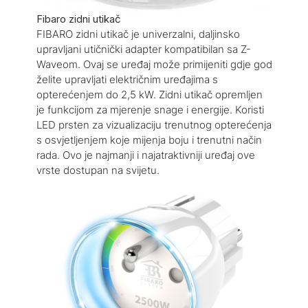
Fibaro zidni utikač
FIBARO zidni utikač je univerzalni, daljinsko
upravljani utičnički adapter kompatibilan sa Z-
Waveom. Ovaj se uređaj može primijeniti gdje god
želite upravljati električnim uređajima s
opterećenjem do 2,5 kW. Zidni utikač opremljen
je funkcijom za mjerenje snage i energije. Koristi
LED prsten za vizualizaciju trenutnog opterećenja
s osvjetljenjem koje mijenja boju i trenutni način
rada. Ovo je najmanji i najatraktivniji uređaj ove
vrste dostupan na svijetu.