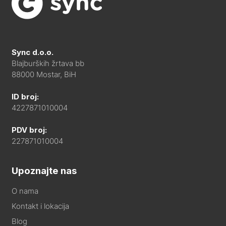
Sync d.o.o.
Blajburških žrtava bb
88000 Mostar, BiH
ID broj:
4227871010004
PDV broj:
227871010004
Upoznajte nas
O nama
Kontakt i lokacija
Blog