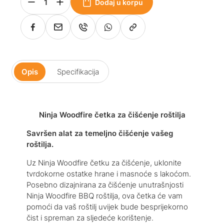
Dodaj u korpu
Opis
Specifikacija
Ninja Woodfire četka za čišćenje roštilja
Savršen alat za temeljno čišćenje vašeg
roštilja.
Uz Ninja Woodfire četku za čišćenje, uklonite
tvrdokorne ostatke hrane i masnoće s lakoćom.
Posebno dizajnirana za čišćenje unutrašnjosti
Ninja Woodfire BBQ roštilja, ova četka će vam
pomoći da vaš roštilj uvijek bude besprijekorno
čist i spreman za sljedeće korištenje.