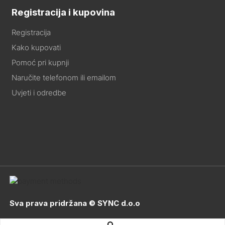
Registracija i kupovina
Registracija
Kako kupovati
Pomoć pri kupnji
Naručite telefonom ili emailom
Uvjeti i odredbe
Sva prava pridržana © SYNC d.o.o