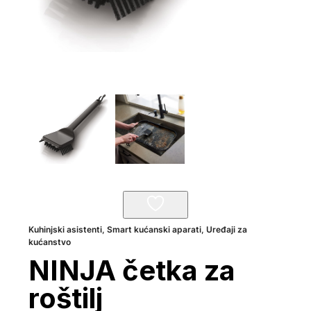
Kuhinjski asistenti
,
Smart kućanski aparati
,
Uređaji za
kućanstvo
NINJA četka za
roštilj