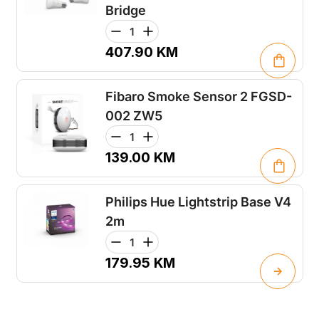
Bridge
407.90
KM
Fibaro Smoke Sensor 2 FGSD-
002 ZW5
139.00
KM
Philips Hue Lightstrip Base V4
2m
179.95
KM