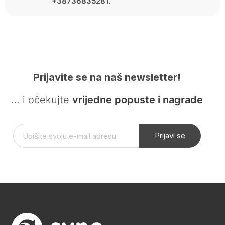
+38736835281.
Prijavite se na naš newsletter!
… i očekujte
vrijedne popuste i nagrade
Prijavi se